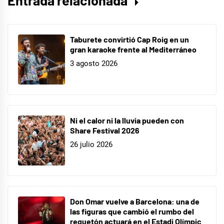
Entrada relacionada
Taburete convirtió Cap Roig en un
gran karaoke frente al Mediterráneo
3 agosto 2026
Ni el calor ni la lluvia pueden con
Share Festival 2026
26 julio 2026
Don Omar vuelve a Barcelona: una de
las figuras que cambió el rumbo del
reguetón actuará en el Estadi Olímpic