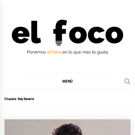
Ir
al
contenido
EL FOCO
EL FOCO
MENÚ
Etiqueta:
Bely Basarte