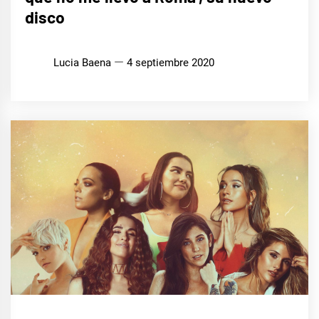
disco
Lucia Baena
4 septiembre 2020
MÚSICA