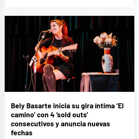
MÚSICA
Bely Basarte inicia su gira íntima ‘El
camino’ con 4 ‘sold outs’
consecutivos y anuncia nuevas
fechas