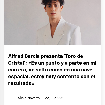
MÚSICA
Alfred García presenta ‘Toro de
Cristal’: «Es un punto y a parte en mi
carrera, un salto como en una nave
espacial, estoy muy contento con el
resultado»
Alicia Navarro
22 julio 2021