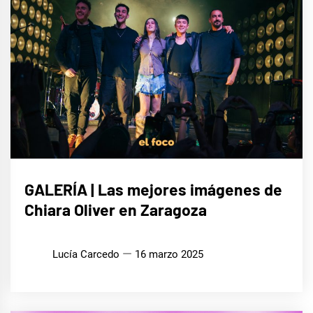
MÚSICA
GALERÍA | Las mejores imágenes de
Chiara Oliver en Zaragoza
Lucía Carcedo
16 marzo 2025