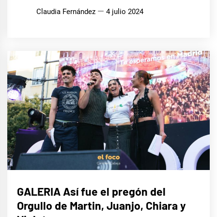
Claudia Fernández
4 julio 2024
MÚSICA
GALERIA Así fue el pregón del
Orgullo de Martin, Juanjo, Chiara y