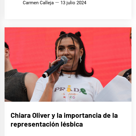
Carmen Calleja
13 julio 2024
MÚSICA
Chiara Oliver y la importancia de la
representación lésbica