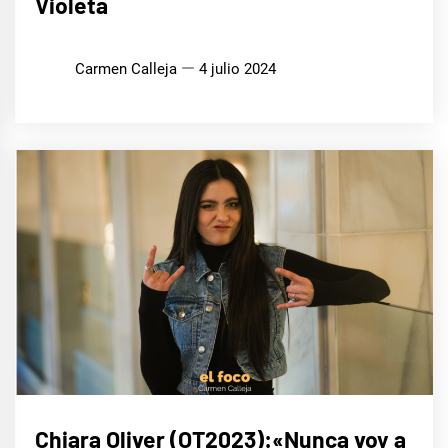
Violeta
Carmen Calleja
4 julio 2024
ENTREVISTAS
Chiara Oliver (OT2023):«Nunca voy a