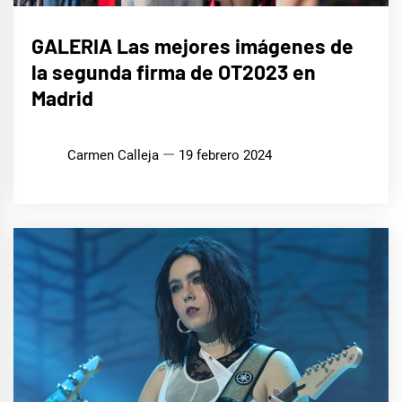
MÚSICA
GALERIA Las mejores imágenes de
la segunda firma de OT2023 en
Madrid
Carmen Calleja
19 febrero 2024