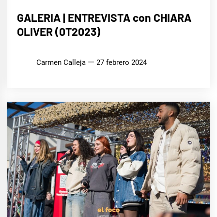
MÚSICA
GALERIA | ENTREVISTA con CHIARA
OLIVER (0T2023)
Carmen Calleja
27 febrero 2024