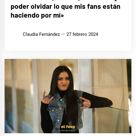
poder olvidar lo que mis fans están
MÚSICA
haciendo por mí»
Claudia Fernández
27 febrero 2024