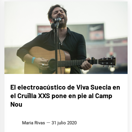
MÚSICA
El electroacústico de Viva Suecia en
el Cruïlla XXS pone en pie al Camp
Nou
Maria Rivas
31 julio 2020