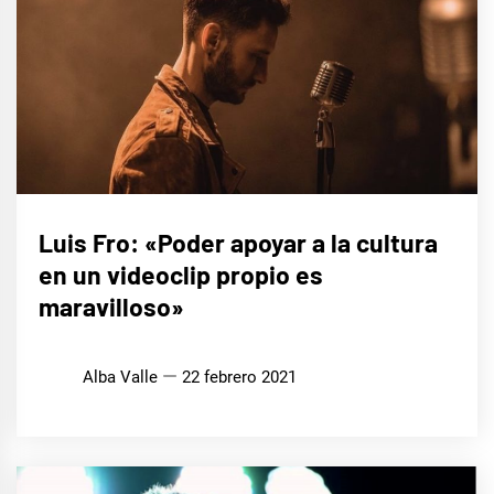
ENTREVISTAS
Luis Fro: «Poder apoyar a la cultura
en un videoclip propio es
MÚSICA
maravilloso»
Alba Valle
22 febrero 2021