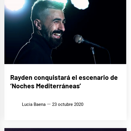
MÚSICA
Rayden conquistará el escenario de
‘Noches Mediterráneas’
Lucia Baena
23 octubre 2020