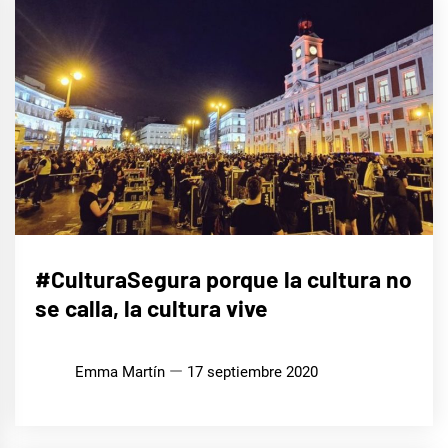
MÚSICA
#CulturaSegura porque la cultura no
se calla, la cultura vive
Emma Martín
17 septiembre 2020