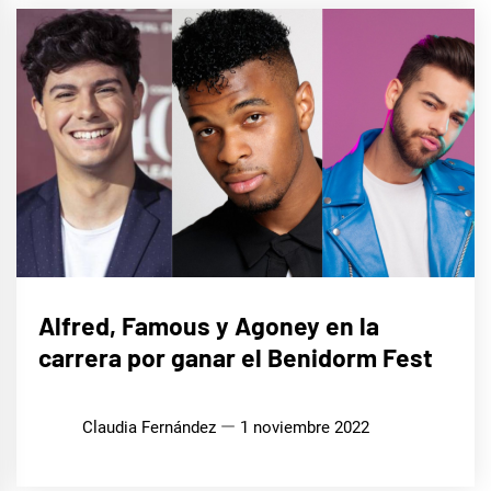
EUROFOCO
Alfred, Famous y Agoney en la
carrera por ganar el Benidorm Fest
Claudia Fernández
1 noviembre 2022