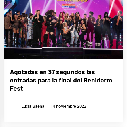
EUROFOCO
Agotadas en 37 segundos las
entradas para la final del Benidorm
MÚSICA
Fest
Lucia Baena
14 noviembre 2022