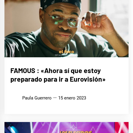
ENTREVISTAS
FAMOUS : «Ahora sí que estoy
preparado para ir a Eurovisión»
EUROFOCO
Paula Guerrero
15 enero 2023