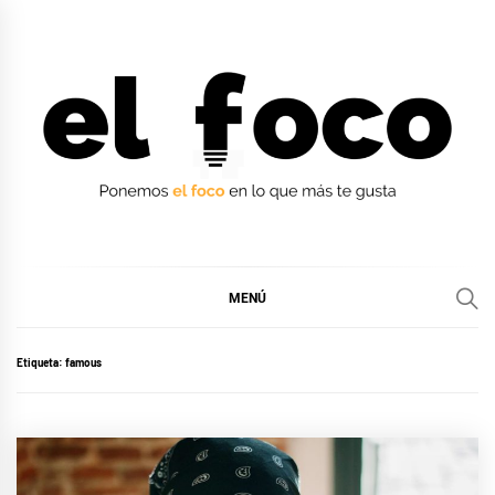
Ir
al
contenido
EL FOCO
EL FOCO
MENÚ
Etiqueta:
famous