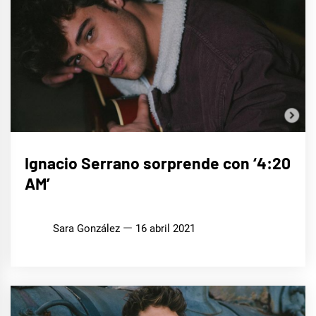
MÚSICA
Ignacio Serrano sorprende con ‘4:20
AM’
Sara González
16 abril 2021