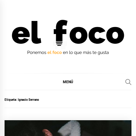
Ir
al
contenido
EL FOCO
EL FOCO
MENÚ
Etiqueta:
Ignacio Serrano