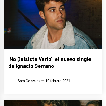
MÚSICA
‘No Quisiste Verlo’, el nuevo single
de Ignacio Serrano
Sara González
19 febrero 2021