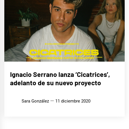
MÚSICA
Ignacio Serrano lanza ‘Cicatrices’,
adelanto de su nuevo proyecto
Sara González
11 diciembre 2020