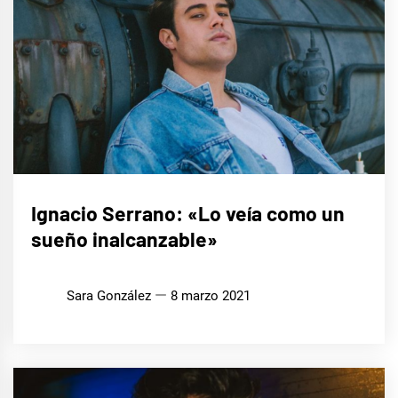
ENTREVISTAS
Ignacio Serrano: «Lo veía como un
sueño inalcanzable»
MÚSICA
Sara González
8 marzo 2021