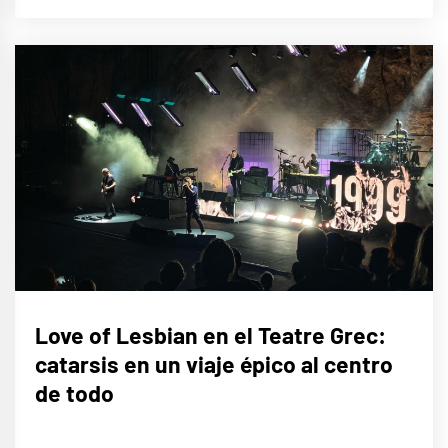
MÚSICA
Love of Lesbian en el Teatre Grec:
catarsis en un viaje épico al centro
de todo