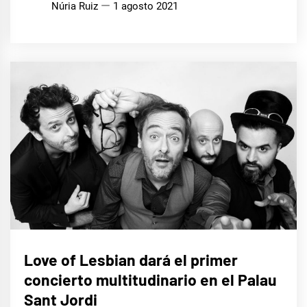
Núria Ruiz
1 agosto 2021
MÚSICA
Love of Lesbian dará el primer
concierto multitudinario en el Palau
Sant Jordi