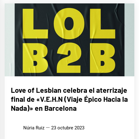
MÚSICA
Love of Lesbian celebra el aterrizaje
final de «V.E.H.N (Viaje Épico Hacia la
Nada)» en Barcelona
Núria Ruiz
23 octubre 2023