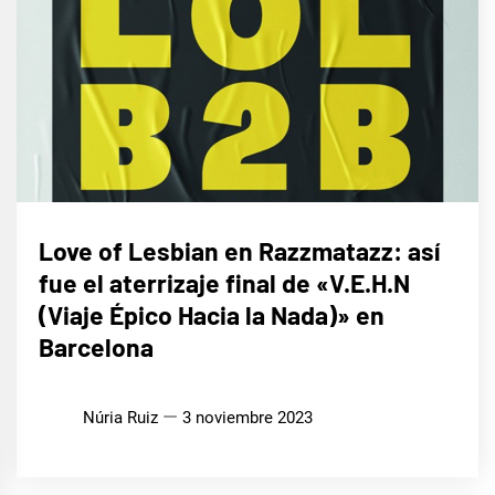
MÚSICA
Love of Lesbian en Razzmatazz: así
fue el aterrizaje final de «V.E.H.N
(Viaje Épico Hacia la Nada)» en
Barcelona
Núria Ruiz
3 noviembre 2023