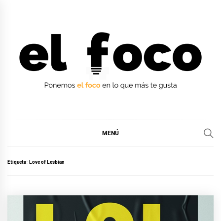
Ir
al
contenido
EL FOCO
EL FOCO
MENÚ
Etiqueta:
Love of Lesbian