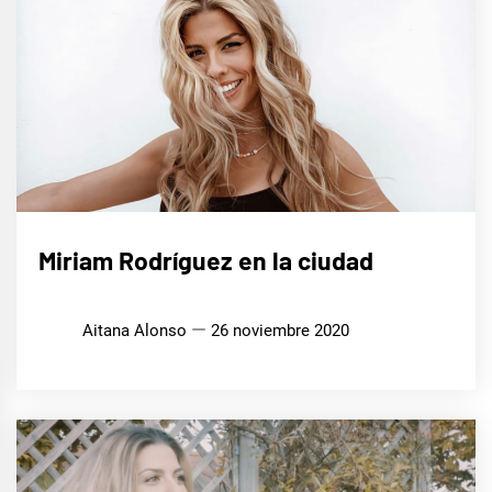
MÚSICA
Miriam Rodríguez en la ciudad
Aitana Alonso
26 noviembre 2020