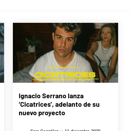
MÚSICA
Ignacio Serrano lanza
‘Cicatrices’, adelanto de su
nuevo proyecto