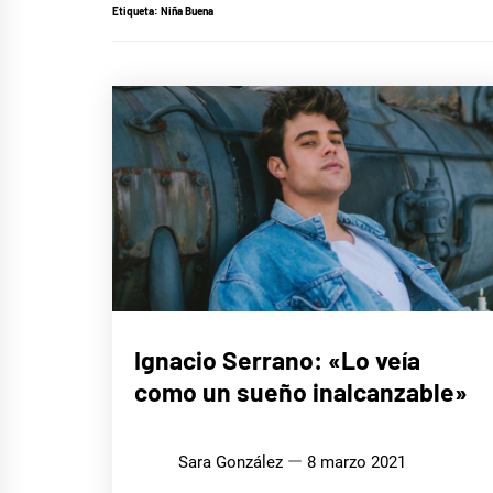
Etiqueta:
Niña Buena
ENTREVISTAS
Ignacio Serrano: «Lo veía
como un sueño inalcanzable»
MÚSICA
Sara González
8 marzo 2021