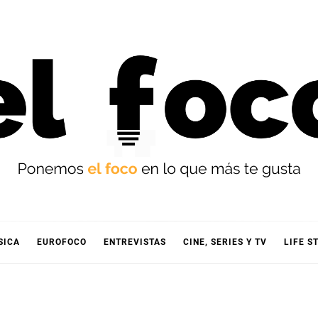
OCO
SICA
EUROFOCO
ENTREVISTAS
CINE, SERIES Y TV
LIFE S