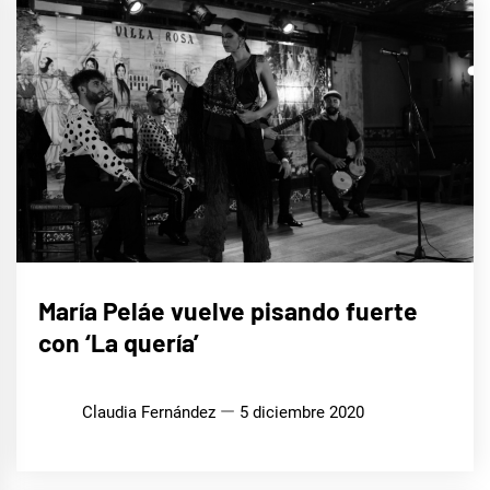
MÚSICA
María Peláe vuelve pisando fuerte
con ‘La quería’
Claudia Fernández
5 diciembre 2020