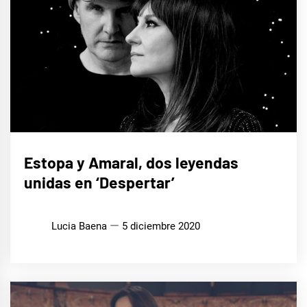
MÚSICA
Estopa y Amaral, dos leyendas
unidas en ‘Despertar’
Lucia Baena
5 diciembre 2020