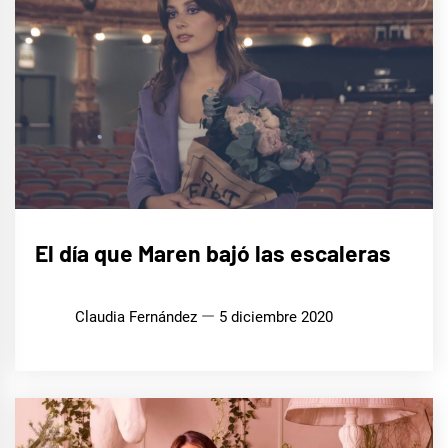
MÚSICA
El día que Maren bajó las escaleras
Claudia Fernández
5 diciembre 2020