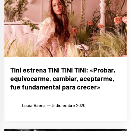
MÚSICA
Tini estrena TINI TINI TINI: «Probar,
equivocarme, cambiar, aceptarme,
fue fundamental para crecer»
Lucia Baena
5 diciembre 2020