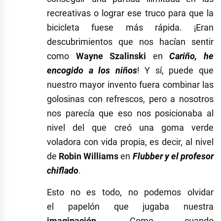
recreativas o lograr ese truco para que la
bicicleta fuese más rápida. ¡Eran
descubrimientos que nos hacían sentir
como
Wayne Szalinski
en
Cariño, he
encogido a los niños
! Y sí, puede que
nuestro mayor invento fuera combinar las
golosinas con refrescos, pero a nosotros
nos parecía que eso nos posicionaba al
nivel del que creó una goma verde
voladora con vida propia, es decir, al nivel
de
Robin Williams
en
Flubber y el profesor
chiflado
.
Esto no es todo, no podemos olvidar
el papelón que jugaba nuestra
imaginación
. Como cuando