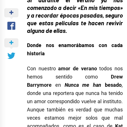
comenzado a decir «En mis tiempos»
y a recordar épocas pasadas, seguro
que estas películas te hacen revivir
alguna de ellas.
Donde nos enamorábamos con cada
historia
Con nuestro
amor de verano
todos nos
hemos sentido como
Drew
Barrymore
en
Nunca me han
besado
,
donde una reportera que nunca ha tenido
un amor correspondido vuelve al instituto.
Aunque también es verdad que muchas
veces estamos mejor solos que mal
acompañados, como es el caso de
Kat