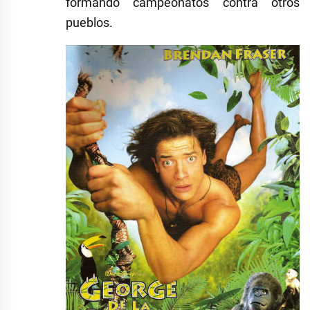
formando campeonatos contra otros
pueblos.