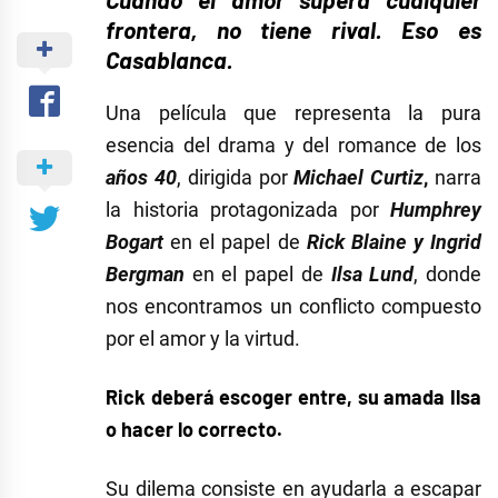
frontera, no tiene rival. Eso es
Casablanca.
Una película que representa la pura
esencia del drama y del romance de los
años 40
, dirigida por
Michael Curtiz
,
narra
la historia protagonizada por
Humphrey
Bogart
en el papel de
Rick Blaine y Ingrid
Bergman
en el papel de
Ilsa Lund
, donde
nos encontramos un conflicto compuesto
por el amor y la virtud.
Rick deberá escoger entre, su amada Ilsa
o hacer lo correcto.
Su dilema consiste en ayudarla a escapar