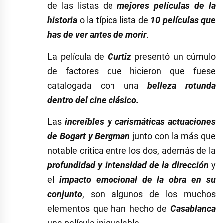
de las listas de
mejores películas de la
historia
o la típica lista de
10 películas que
has de ver antes de morir
.
La película de
Curtiz
presentó un cúmulo
de factores que hicieron que fuese
catalogada con una
bel
leza rotunda
dentro del cine clásico.
Las
increíbles y carismáticas actuaciones
de Bogart y Bergman
junto con la más que
notable crítica entre los dos, además de la
profundidad y intensidad de la dirección
y
el
impacto emocional de la obra en su
conjunto
, son algunos de los muchos
elementos que han hecho de
Casablanca
una película inigualable.