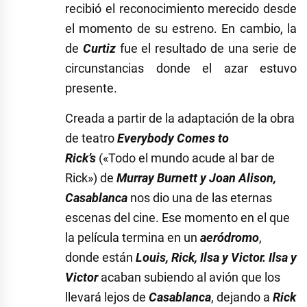
recibió el reconocimiento merecido desde
el momento de su estreno. En cambio, la
de
Curtiz
fue el resultado de una serie de
circunstancias donde el azar estuvo
presente.
Creada a partir de la adaptación de la obra
de teatro
Everybody Comes to
Rick’s
(«Todo el mundo acude al bar de
Rick») de
Murray Burnett y Joan Alison,
Casablanca
nos dio una de las eternas
escenas del cine. Ese momento en el que
la película termina en un
aeródromo
,
donde están
Louis, Rick, Ilsa y Victor. Ilsa y
Victor
acaban subiendo al avión que los
llevará lejos de
Casablanca
, dejando a
Rick