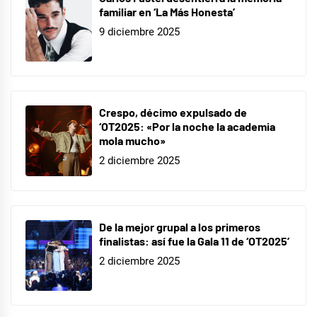
familiar en ‘La Más Honesta’
9 diciembre 2025
Crespo, décimo expulsado de
‘OT2025: «Por la noche la academia
mola mucho»
2 diciembre 2025
De la mejor grupal a los primeros
finalistas: así fue la Gala 11 de ‘OT2025’
2 diciembre 2025