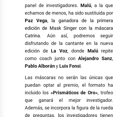
panel de investigadores.
Malú
, a la que
echamos de menos, ha sido sustituida por
Paz Vega
,
la ganadora de la primera
edición de Mask Singer con la máscara
Catrina
. Aún así, podremos seguir
disfrutando de la cantante en la nueva
edición de
La Voz
, donde
Malú
repite
como coach junto con
Alejandro Sanz
,
Pablo Alborán
y
Luis Fonsi
.
Las máscaras no serán las únicas que
puedan optar al premio, el formato ha
incluido los
«Prismáticos de Oro»
, trofeo
que ganará el mejor investigador.
Además, se incorpora la figura de la rueda
de preguntas, los investigadores tienen