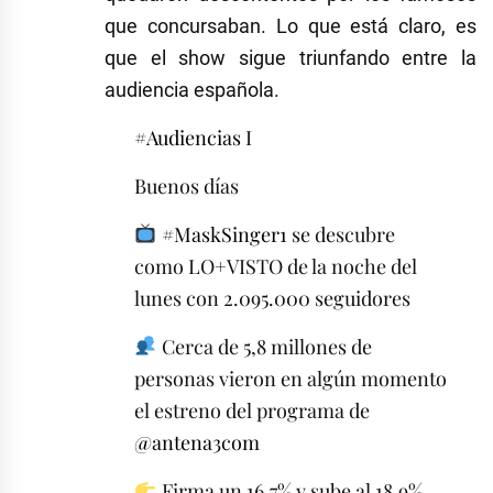
que concursaban. Lo que está claro, es
que el show sigue triunfando entre la
audiencia española.
#Audiencias
I
Buenos días
#MaskSinger1
se descubre
como LO+VISTO de la noche del
lunes con 2.095.000 seguidores
Cerca de 5,8 millones de
personas vieron en algún momento
el estreno del programa de
@antena3com
Firma un 16,7% y sube al 18,9%