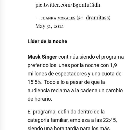
pic.twitter.com/BgonIuCidh
— ᴊᴜᴀɴᴋᴀ ᴍᴏʀᴀʟᴇs (@_dramitass)
May 31, 2021
Líder de la noche
Mask Singer
continúa siendo el programa
preferido los lunes por la noche con 1,9
millones de espectadores y una cuota de
15’5%. Todo ello a pesar de que la
audiencia reclama a la cadena un cambio
de horario.
El programa, definido dentro de la
categoría familiar, empieza a las 22:45,
siendo una hora tardía para los más