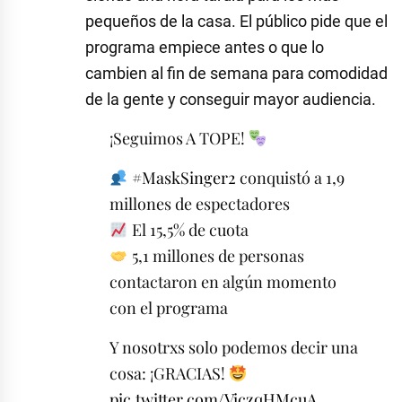
pequeños de la casa. El público pide que el
programa empiece antes o que lo
cambien al fin de semana para comodidad
de la gente y conseguir mayor audiencia.
¡Seguimos A TOPE!
#MaskSinger2
conquistó a 1,9
millones de espectadores
El 15,5% de cuota
5,1 millones de personas
contactaron en algún momento
con el programa
Y nosotrxs solo podemos decir una
cosa: ¡GRACIAS!
pic.twitter.com/ViczqHMcuA