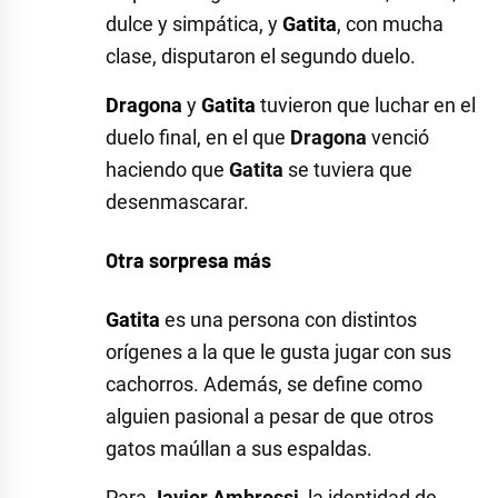
dulce y simpática, y
Gatita
, con mucha
clase, disputaron el segundo duelo.
Dragona
y
Gatita
tuvieron que luchar en el
duelo final, en el que
Dragona
venció
haciendo que
Gatita
se tuviera que
desenmascarar.
Otra sorpresa más
Gatita
es una persona con distintos
orígenes a la que le gusta jugar con sus
cachorros. Además, se define como
alguien pasional a pesar de que otros
gatos maúllan a sus espaldas.
Para
Javier Ambrossi
, la identidad de