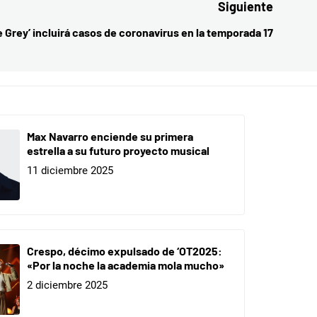
Siguiente
 Grey’ incluirá casos de coronavirus en la temporada 17
Entrada
siguient
Max Navarro enciende su primera
estrella a su futuro proyecto musical
11 diciembre 2025
Crespo, décimo expulsado de ‘OT2025:
«Por la noche la academia mola mucho»
2 diciembre 2025