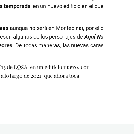
ra temporada
, en un nuevo edificio en el que
amas
aunque no será en Montepinar, por ello
gresen algunos de los personajes de
Aquí No
ores
. De todas maneras, las nuevas caras
T13 de LQSA, en un edificio nuevo, con
 lo largo de 2021, que ahora toca