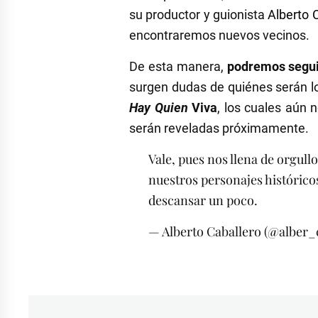
su productor y guionista
Alberto 
encontraremos nuevos vecinos.
De esta manera,
podremos segui
surgen dudas de quiénes serán lo
Hay Quien
Viva
, los cuales aún
serán reveladas próximamente.
Vale, pues nos llena de orgull
nuestros personajes histórico
descansar un poco.
— Alberto Caballero (@alber_
Etiquetado
como
Alberto