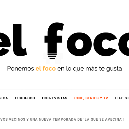
OCO
SICA
EUROFOCO
ENTREVISTAS
CINE, SERIES Y TV
LIFE S
EVOS VECINOS Y UNA NUEVA TEMPORADA DE ‘LA QUE SE AVECINA’!