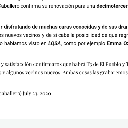
Caballero
confirma su renovación para una
decimoterce
r disfrutando de muchas caras conocidas y de sus dr
s nuevos vecinos y de si cabe la posibilidad de que re
 no habíamos visto en
LQSA
, como por ejemplo
Emma Oz
o y satisfacción confirmaros que habrá T3 de El Pueblo y 
s y algunos vecinos nuevos. Ambas cosas las grabaremos a
caballero)
July 23, 2020