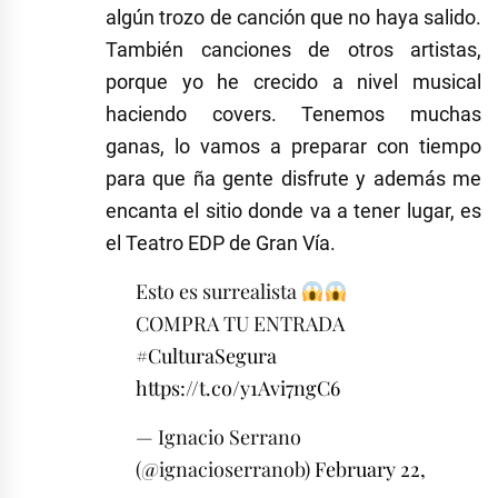
algún trozo de canción que no haya salido.
También canciones de otros artistas,
porque yo he crecido a nivel musical
haciendo covers. Tenemos muchas
ganas, lo vamos a preparar con tiempo
para que ña gente disfrute y además me
encanta el sitio donde va a tener lugar, es
el Teatro EDP de Gran Vía.
Esto es surrealista
COMPRA TU ENTRADA
#CulturaSegura
https://t.co/y1Avi7ngC6
— Ignacio Serrano
(@ignacioserranob)
February 22,