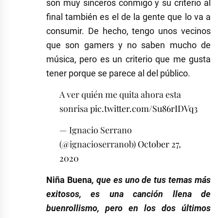
son muy sinceros conmigo y su criterio al
final también es el de la gente que lo va a
consumir. De hecho, tengo unos vecinos
que son gamers y no saben mucho de
música, pero es un criterio que me gusta
tener porque se parece al del público.
A ver quién me quita ahora esta
sonrisa
pic.twitter.com/Su86rIDVq3
— Ignacio Serrano
(@ignacioserranob)
October 27,
2020
Niña Buena
, que es uno de tus temas más
exitosos, es una canción llena de
buenrollismo, pero en los dos últimos