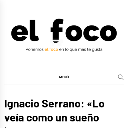
Ir
al
contenido
EL FOCO
EL FOCO
MENÚ
ENTREVISTAS
Ignacio Serrano: «Lo
MÚSICA
veía como un sueño