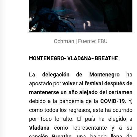
Ochman | Fuente: EBU
MONTENEGRO- VLADANA- BREATHE
La delegación de Montenegro
ha
apostado por
volver al festival después de
mantenerse un año alejado del certamen
debido a la pandemia de la
COVID-19.
Y,
como todos los regresos, este ha ocurrido
por todo lo alto. El país ha elegido a
Vladana
como representante y a su
canción
Breathe
, una balada llena de