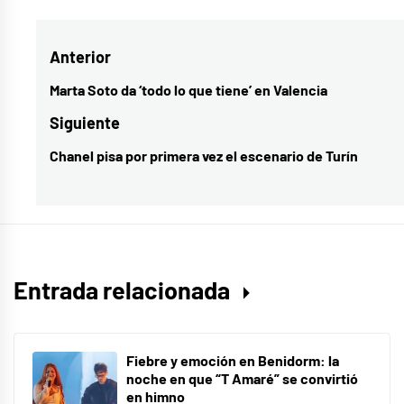
como
cuarta
Navegación
Anterior
jornada
,
ensayos
,
de
Marta Soto da ‘todo lo que tiene’ en Valencia
Entrada
eurovision
entradas
anterior:
Siguiente
Chanel pisa por primera vez el escenario de Turín
Entrada
siguiente:
Entrada relacionada
Fiebre y emoción en Benidorm: la
noche en que “T Amaré” se convirtió
en himno