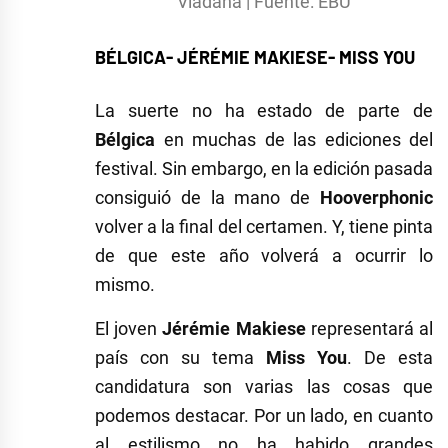
Vladana | Fuente: EBU
BÉLGICA- JÉRÉMIE MAKIESE- MISS YOU
La suerte no ha estado de parte de
Bélgica
en muchas de las ediciones del
festival. Sin embargo, en la edición pasada
consiguió de la mano de
Hooverphonic
volver a la final del certamen. Y, tiene pinta
de que este año volverá a ocurrir lo
mismo.
El joven
Jérémie Makiese
representará al
país con su tema
Miss You
. De esta
candidatura son varias las cosas que
podemos destacar. Por un lado, en cuanto
al estilismo no ha habido grandes