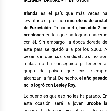
IRLANDA- BROOKE – THAT´S RICH
Irlanda
es el país que más veces ha
levantado el preciado
micrófono de cristal
de
Eurovisión
. En concreto,
han sido 7 las
ocasiones
en las que ha logrado hacerse
con él. Sin embargo, la época dorada de
este país se quedó allá por los 2000. A
pesar de que sus candidaturas no son
malas, no ha conseguido pertenecer al
grupo de países que casi siempre
alcanzan la final. De hecho,
el año pasado
no lo logró con Lesley Roy.
Lo bueno es que eso no les ha parado. En
esta ocasión, será la joven
Brooke
la
encargada de poner voz al país y lo hará