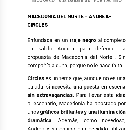
Brooke con sus bailarinas | Fuente: EBU
MACEDONIA DEL NORTE – ANDREA-
CIRCLES
Enfundada en un
traje negro
al completo
ha salido Andrea para defender la
propuesta de Macedonia del Norte . Sin
compañía alguna, porque no le hace falta.
Circles
es un tema que, aunque no es una
balada, sí
necesita una puesta en escena
sin extravagancias.
Para llevar esta idea
al escenario, Macedonia ha apostado por
unos
gráficos brillantes y una iluminación
dramática
. Además, como novedoso,
Andrea y su equipo han decidido utilizar