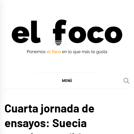
Ir
al
contenido
EL FOCO
EL FOCO
MENÚ
EUROFOCO
Cuarta jornada de
ensayos: Suecia