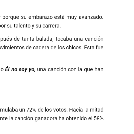
ar porque su embarazo está muy avanzado.
or su talento y su carrera.
pués de tanta balada, tocaba una canción
ovimientos de cadera de los chicos. Esta fue
do
Él no soy yo,
una canción con la que han
cumulaba un 72% de los votos. Hacia la mitad
ente la canción ganadora ha obtenido el 58%