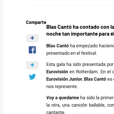
Comparte
Blas Cantó ha contado con l
noche tan importante para él
Blas Cantó
ha empezado hacien
presentado en el festival.
Esta gala ha sido presentada po
Eurovisión
en Rotterdam. En el c
Eurovisión Junior.
Blas Cantó
es 
nos represente.
Voy a quedarme
ha sido la prime
la otra, una canción bailable, co
cantante.