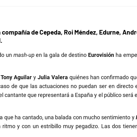
a compañía de Cepeda, Roi Méndez, Edurne, And
.
do un
mash-up
en la gala de destino
Eurovisión
ha empe
r
Tony Aguilar
y
Julia Valera
quiénes han confirmado que 
aso de que las actuaciones no puedan ser en directo 
el cantante que representará a España y el público será e
ra que ha cantado, una balada con mucho sentimiento y
n ritmo y con un estribillo muy pegadizo. Las dos tienen