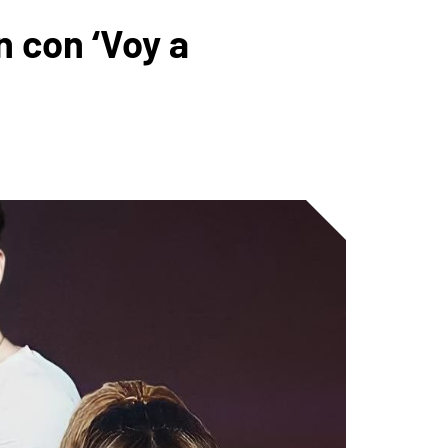
 con ‘Voy a