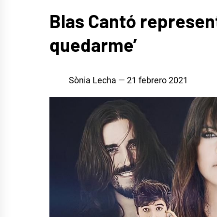
EUROFOCO
Blas Cantó represent
MÚSICA
quedarme’
Sònia Lecha
21 febrero 2021