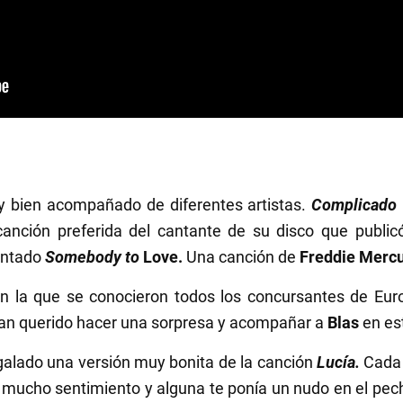
y bien acompañado de diferentes artistas.
Complicado
canción preferida del cantante de su disco que publi
antado
Somebody to
Love.
Una canción de
Freddie Merc
n la que se conocieron todos los concursantes de Euroj
l han querido hacer una sorpresa y acompañar a
Blas
en est
galado una versión muy bonita de la canción
Lucía.
Cada 
con mucho sentimiento y alguna te ponía un nudo en el pe