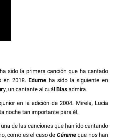
ha sido la primera canción que ha cantado
có en 2018.
Edurne
ha sido la siguiente en
ur
y, un cantante al cuál
Blas
admira.
unior en la edición de 2004. Mirela, Lucía
a noche tan importante para él.
una de las canciones que han ido cantando
cho, como es el caso de
Cúrame
que nos han