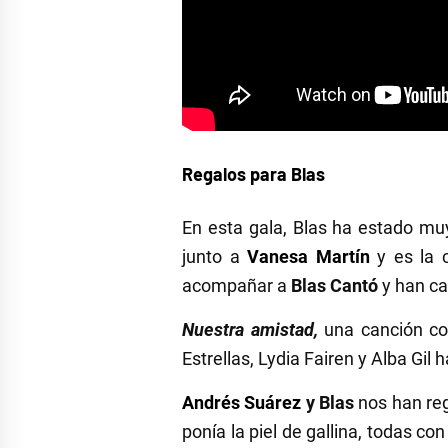
Regalos para Blas
En esta gala, Blas ha estado mu
junto a
Vanesa Martín
y es la 
acompañar a
Blas Cantó
y han c
Nuestra amistad,
una canción co
Estrellas, Lydia Fairen y Alba Gi
Andrés Suárez
y Blas
nos han re
ponía la piel de gallina, todas 