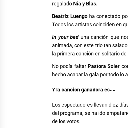
regalado
Nia
y Blas.
Beatriz Luengo
ha conectado por
Todos los artistas coinciden en qu
In your bed
una canción que no
animada, con este trio tan salado
la primera canción en solitario de
No podía faltar
Pastora Soler
co
hecho acabar la gala por todo lo a
Y la canción ganadora es….
Los espectadores llevan diez días
del programa, se ha ido empatand
de los votos.