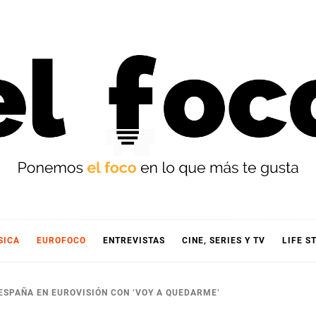
OCO
SICA
EUROFOCO
ENTREVISTAS
CINE, SERIES Y TV
LIFE S
ESPAÑA EN EUROVISIÓN CON ‘VOY A QUEDARME’