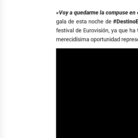
«Voy a quedarme la compuse en e
gala de esta noche de
#DestinoE
festival de Eurovisión, ya que h
merecidísima oportunidad represe