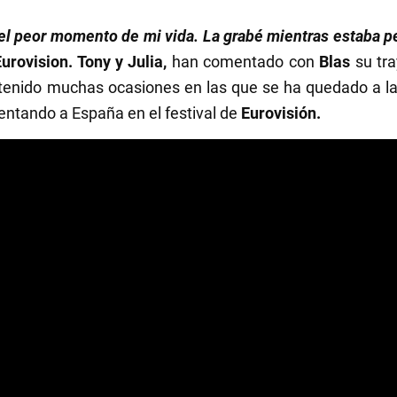
l peor momento de mi vida. La grabé mientras estaba p
urovision. Tony y Julia,
han comentado con
Blas
su tr
a tenido muchas ocasiones en las que se ha quedado a l
ntando a España en el festival de
Eurovisión.