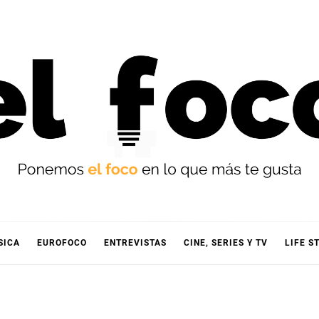
OCO
SICA
EUROFOCO
ENTREVISTAS
CINE, SERIES Y TV
LIFE S