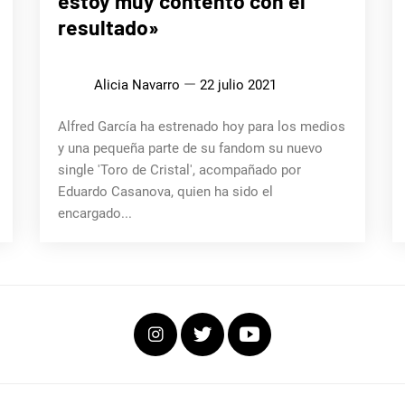
estoy muy contento con el
resultado»
Alicia Navarro
22 julio 2021
Alfred García ha estrenado hoy para los medios
y una pequeña parte de su fandom su nuevo
single 'Toro de Cristal', acompañado por
Eduardo Casanova, quien ha sido el
encargado...
Instagram
Twitter
Youtube