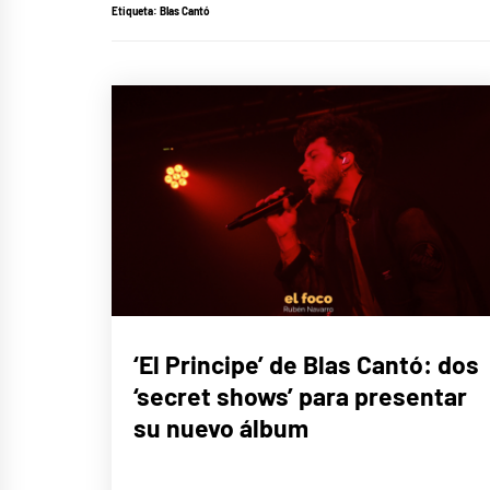
Etiqueta:
Blas Cantó
MÚSICA
‘El Principe’ de Blas Cantó: dos
‘secret shows’ para presentar
su nuevo álbum