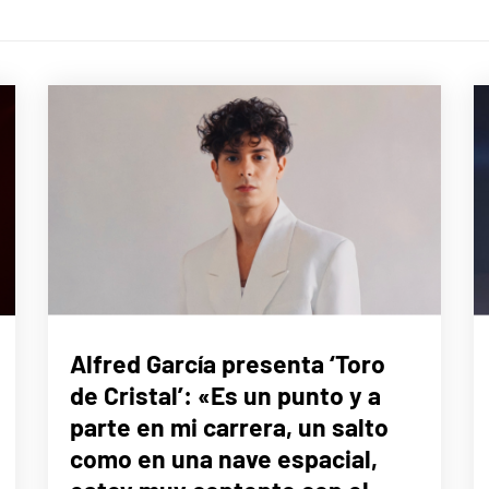
MÚSICA
Alfred García presenta ‘Toro
de Cristal’: «Es un punto y a
parte en mi carrera, un salto
como en una nave espacial,