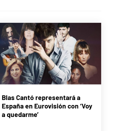
EUROFOCO
Blas Cantó representará a
España en Eurovisión con ‘Voy
MÚSICA
a quedarme’