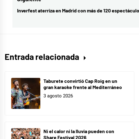
Inverfest aterriza en Madrid con más de 120 espectácul
Entrada
siguiente:
Entrada relacionada
Taburete convirtió Cap Roig en un
gran karaoke frente al Mediterráneo
3 agosto 2026
Ni el calor ni la lluvia pueden con
Share Festival 2026