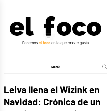
Ir
al
contenido
EL FOCO
EL FOCO
MENÚ
MÚSICA
Leiva llena el Wizink en
Navidad: Crónica de un