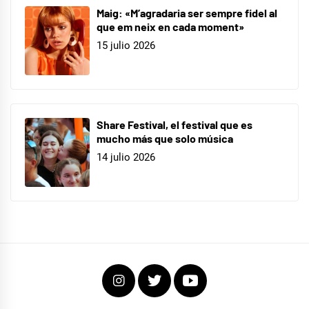
Maig: «M’agradaria ser sempre fidel al
que em neix en cada moment»
15 julio 2026
Share Festival, el festival que es
mucho más que solo música
14 julio 2026
Instagram
Twitter
Youtube