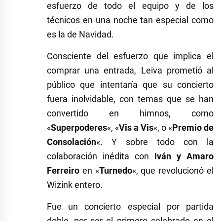
esfuerzo de todo el equipo y de los
técnicos en una noche tan especial como
es la de Navidad.
Consciente del esfuerzo que implica el
comprar una entrada, Leiva prometió al
público que intentaría que su concierto
fuera inolvidable, con temas que se han
convertido en himnos, como
«
Superpoderes
«, «
Vis a Vis
«, o «
Premio de
Consolación
«. Y sobre todo con la
colaboración inédita con
Iván y Amaro
Ferreiro
en «
Turnedo
«, que revolucionó el
Wizink entero.
Fue un concierto especial por partida
doble, por ser el primero celebrado en el