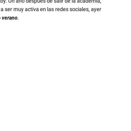
by. Un año después de salir de la academia,
 ser muy activa en las redes sociales, ayer
 verano
.