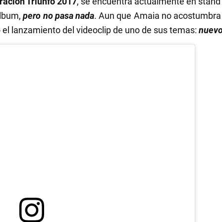
ación Triunfo 2017
, se encuentra actualmente en stand 
álbum,
pero no pasa nada
. Aun que Amaia no acostumbra a
 el lanzamiento del videoclip de uno de sus temas:
nuevo