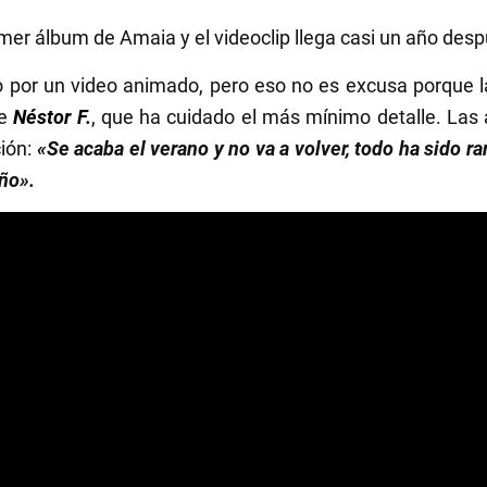
mer álbum de Amaia y el videoclip llega casi un año desp
 por un video animado, pero eso no es excusa porque la
de
Néstor F.
, que ha cuidado el más mínimo detalle. Las 
ción:
«Se acaba el verano y no va a volver, todo ha sido ra
ño».