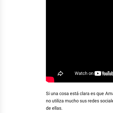
Si una cosa está clara es que Ama
no utiliza mucho sus redes social
de ellas.