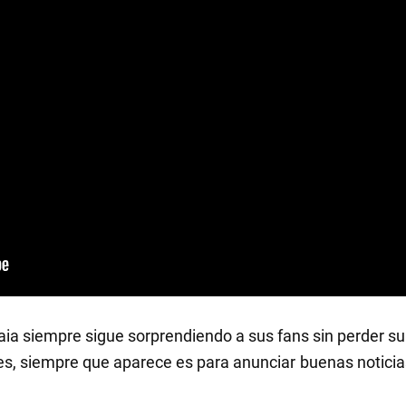
ia siempre sigue sorprendiendo a sus fans sin perder su o
es, siempre que aparece es para anunciar buenas noticias 