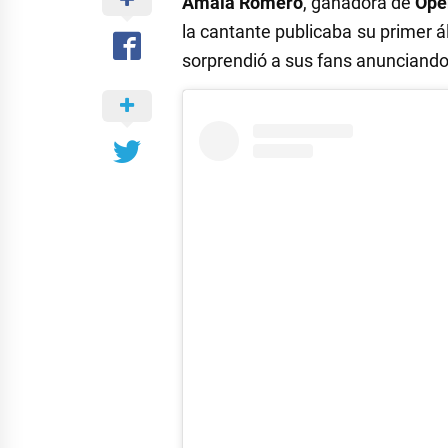
Amaia Romero
, ganadora de
Oper
la cantante publicaba su primer 
sorprendió a sus fans anunciando