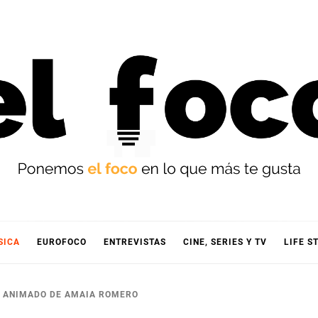
OCO
SICA
EUROFOCO
ENTREVISTAS
CINE, SERIES Y TV
LIFE S
IP ANIMADO DE AMAIA ROMERO