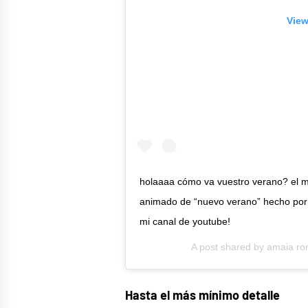
View
holaaaa cómo va vuestro verano? el m
animado de “nuevo verano” hecho por 
mi canal de youtube!
A post shared by
amaia ro
Hasta el más mínimo detalle