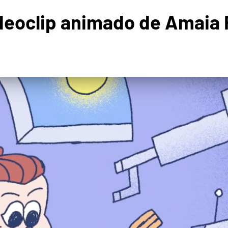
videoclip animado de Amai