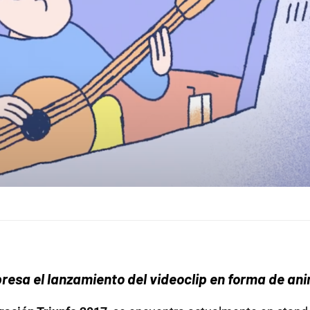
resa el lanzamiento del videoclip en forma de an