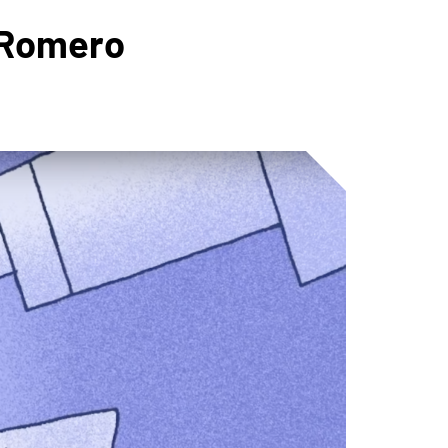
a Romero