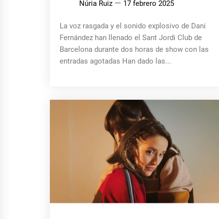
Núria Ruiz
17 febrero 2025
La voz rasgada y el sonido explosivo de Dani
Fernández han llenado el Sant Jordi Club de
Barcelona durante dos horas de show con las
entradas agotadas Han dado las...
MÚSICA