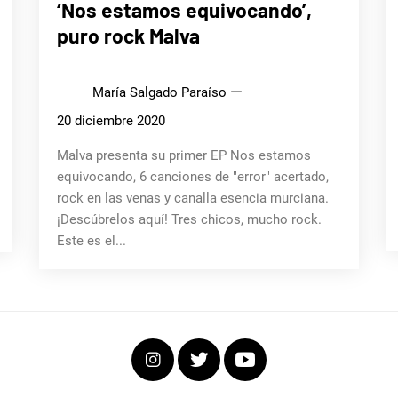
‘Nos estamos equivocando’,
puro rock Malva
María Salgado Paraíso
20 diciembre 2020
Malva presenta su primer EP Nos estamos
equivocando, 6 canciones de "error" acertado,
rock en las venas y canalla esencia murciana.
¡Descúbrelos aquí! Tres chicos, mucho rock.
Este es el...
Instagram
Twitter
Youtube