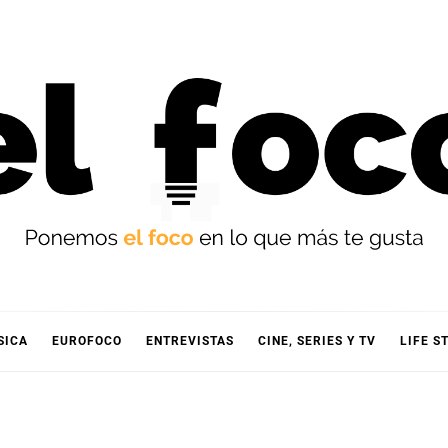
OCO
SICA
EUROFOCO
ENTREVISTAS
CINE, SERIES Y TV
LIFE S