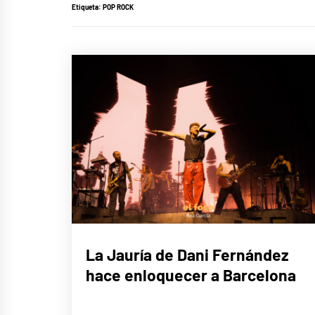
Etiqueta:
POP ROCK
MÚSICA
La Jauría de Dani Fernández
hace enloquecer a Barcelona