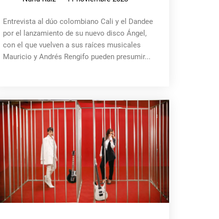
Entrevista al dúo colombiano Cali y el Dandee
por el lanzamiento de su nuevo disco Ángel,
con el que vuelven a sus raíces musicales
Mauricio y Andrés Rengifo pueden presumir...
MÚSICA