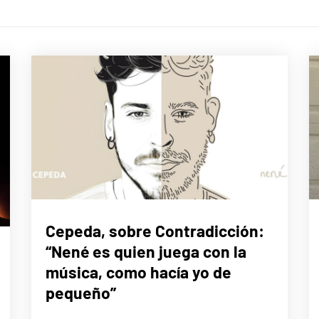
ENTREVISTAS
Cepeda, sobre Contradicción:
“Nené es quien juega con la
MÚSICA
música, como hacía yo de
pequeño”