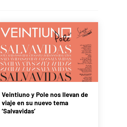
MÚSICA
Veintiuno y Pole nos llevan de
viaje en su nuevo tema
‘Salvavidas’