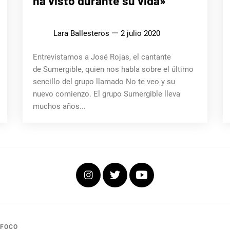
ha visto durante su vida»
Lara Ballesteros
2 julio 2020
Entrevistamos a José Rojas, el cantante
de Sumergible, quien nos habla sobre el último
sencillo del grupo llamado No te veo y su
nuevo comienzo. El grupo Sumergible lleva
muchos años...
Instagram
Twitter
Youtube
 FOCO