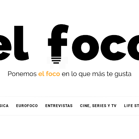
OCO
SICA
EUROFOCO
ENTREVISTAS
CINE, SERIES Y TV
LIFE S