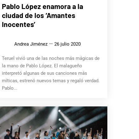
MÚSICA
Pablo López enamora a la
ciudad de los ‘Amantes
Inocentes’
Andrea Jiménez
26 julio 2020
Teruel vivió una de las noches más mágicas de
la mano de Pablo López. El malagueño
interpretó algunas de sus canciones más
míticas, estrenó nuevos temas y regaló verdad.
Pablo...