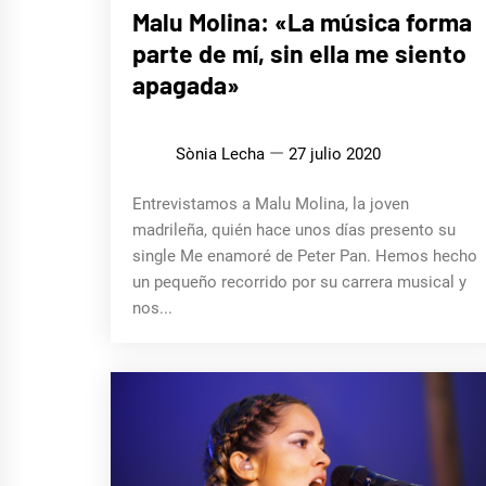
ENTREVISTAS
Malu Molina: «La música forma
parte de mí, sin ella me siento
apagada»
Sònia Lecha
27 julio 2020
Entrevistamos a Malu Molina, la joven
madrileña, quién hace unos días presento su
single Me enamoré de Peter Pan. Hemos hecho
un pequeño recorrido por su carrera musical y
nos...