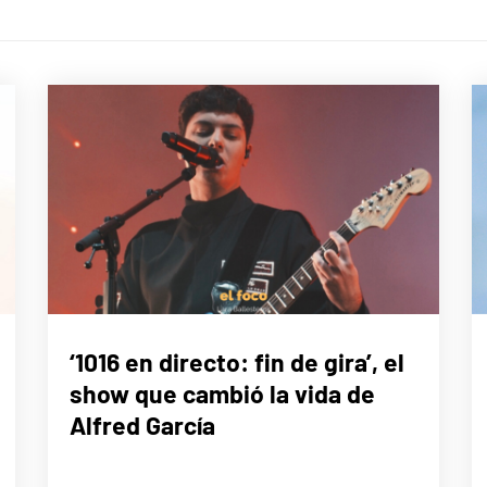
MÚSICA
‘1016 en directo: fin de gira’, el
show que cambió la vida de
Alfred García