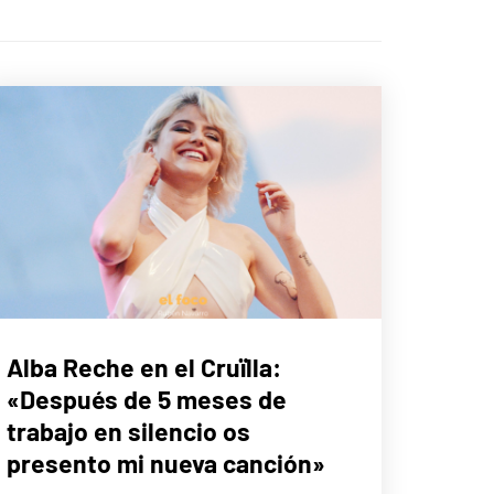
MÚSICA
Alba Reche en el Cruïlla:
«Después de 5 meses de
trabajo en silencio os
presento mi nueva canción»