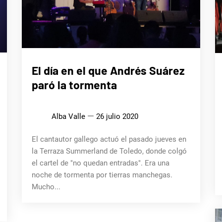
MÚSICA
El día en el que Andrés Suárez
paró la tormenta
Alba Valle
26 julio 2020
El cantautor gallego actuó el pasado jueves en
la Terraza Summerland de Toledo, donde colgó
el cartel de "no quedan entradas". Era una
noche de tormenta por tierras manchegas.
Mucho...