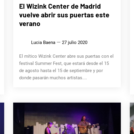
MÚSICA
El Wizink Center de Madrid
vuelve abrir sus puertas este
verano
Lucia Baena
27 julio 2020
El mítico Wizink Center abre sus puertas con el
festival Summer Fest, que estará desde el 15
de agosto hasta el 15 de septiembre y por
donde pasarán muchos artistas....