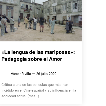
CINE,
«La lengua de las mariposas»:
SERIES
Y TV
Pedagogía sobre el Amor
Víctor Rivilla
26 julio 2020
Crítica a una de las películas que más han
incidido en el Cine español y su influencia en la
sociedad actual (más…)