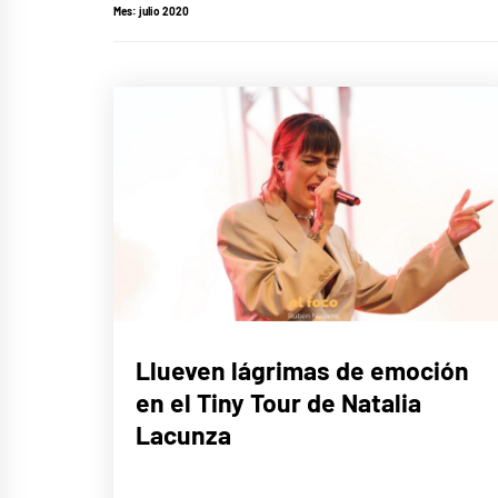
Mes:
julio 2020
MÚSICA
Llueven lágrimas de emoción
en el Tiny Tour de Natalia
Lacunza