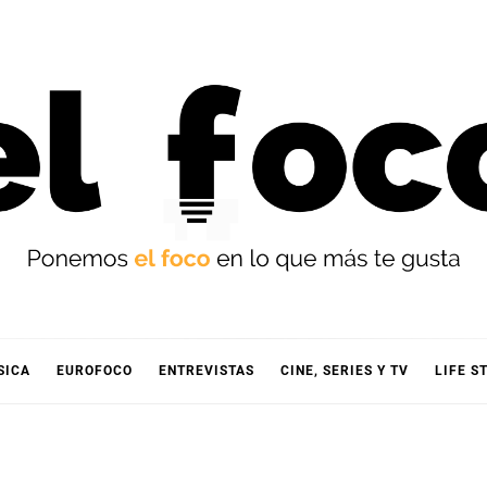
OCO
SICA
EUROFOCO
ENTREVISTAS
CINE, SERIES Y TV
LIFE S