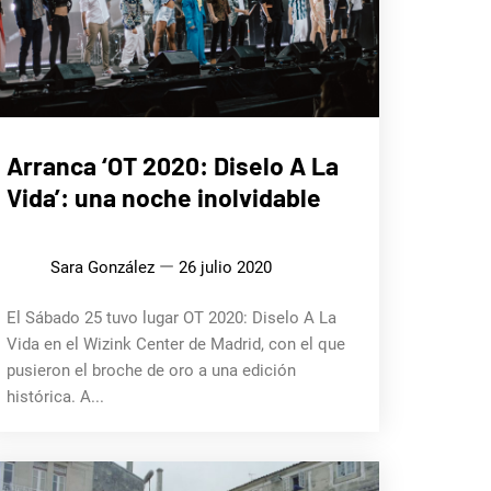
MÚSICA
Arranca ‘OT 2020: Diselo A La
Vida’: una noche inolvidable
Sara González
26 julio 2020
El Sábado 25 tuvo lugar OT 2020: Diselo A La
Vida en el Wizink Center de Madrid, con el que
pusieron el broche de oro a una edición
histórica. A...