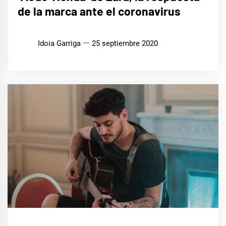
de la marca ante el coronavirus
Idoia Garriga
25 septiembre 2020
MÚSICA