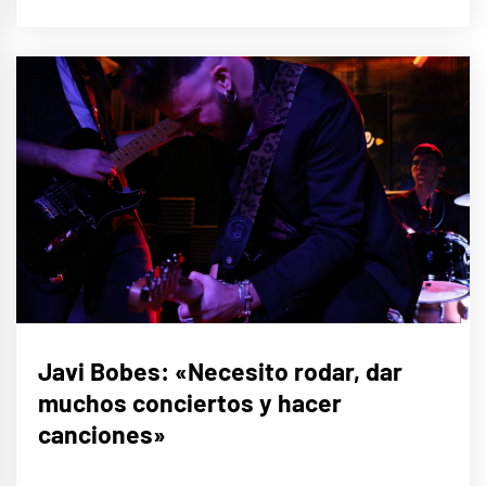
ENTREVISTAS
Javi Bobes: «Necesito rodar, dar
muchos conciertos y hacer
MÚSICA
canciones»