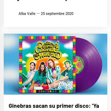
Alba Valle
25 septiembre 2020
MÚSICA
Ginebras sacan su primer disco: ‘Ya