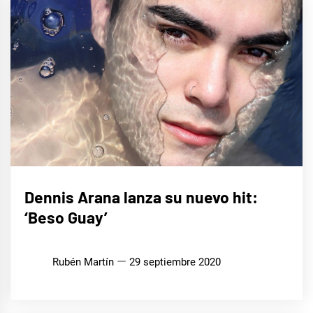
MÚSICA
Dennis Arana lanza su nuevo hit:
‘Beso Guay’
Rubén Martín
29 septiembre 2020