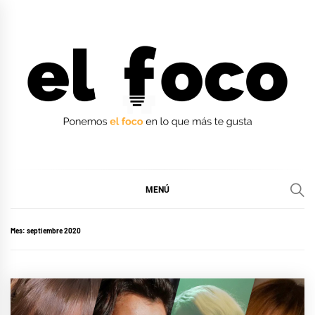
Ir
al
contenido
EL FOCO
EL FOCO
MENÚ
Mes:
septiembre 2020