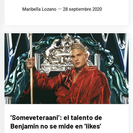
Maribella Lozano
28 septiembre 2020
MÚSICA
‘Someveteraani’: el talento de
Benjamin no se mide en ‘likes’