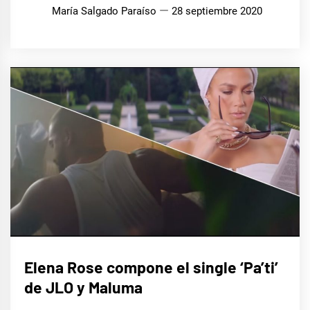
María Salgado Paraíso
28 septiembre 2020
MÚSICA
Elena Rose compone el single ‘Pa’ti’
de JLO y Maluma