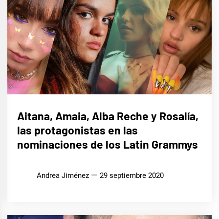
MÚSICA
Aitana, Amaia, Alba Reche y Rosalía,
las protagonistas en las
nominaciones de los Latin Grammys
Andrea Jiménez
29 septiembre 2020