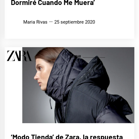
Dormiré Cuando Me Muera’
Maria Rivas
25 septiembre 2020
LIFE
‘Modo Tienda’ de Zara, la respuesta
STYLE