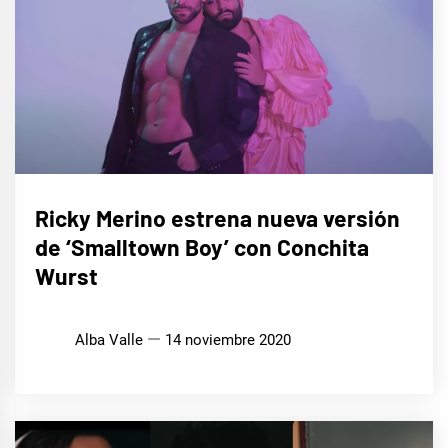
MÚSICA
Ricky Merino estrena nueva versión
de ‘Smalltown Boy’ con Conchita
Wurst
Alba Valle
14 noviembre 2020