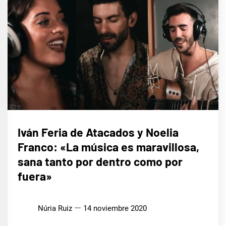
ENTREVISTAS
Iván Feria de Atacados y Noelia
Franco: «La música es maravillosa,
sana tanto por dentro como por
fuera»
Núria Ruiz
14 noviembre 2020