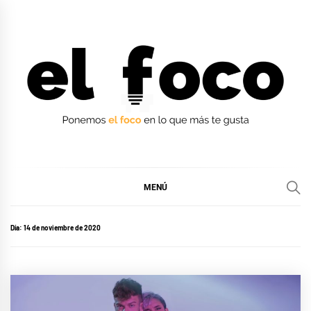
Ir
al
contenido
EL FOCO
EL FOCO
MENÚ
Día:
14 de noviembre de 2020