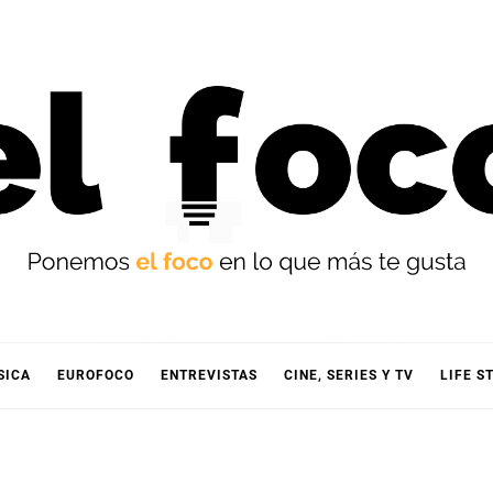
OCO
SICA
EUROFOCO
ENTREVISTAS
CINE, SERIES Y TV
LIFE S