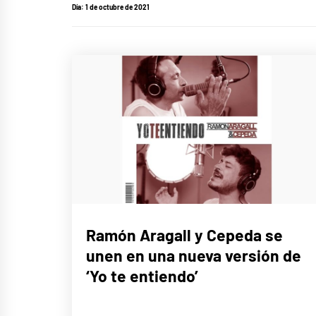
Día:
1 de octubre de 2021
MÚSICA
Ramón Aragall y Cepeda se
unen en una nueva versión de
‘Yo te entiendo’