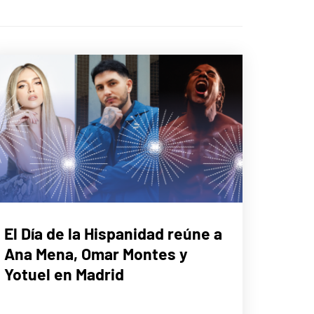
MÚSICA
El Día de la Hispanidad reúne a
Ana Mena, Omar Montes y
Yotuel en Madrid