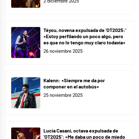
2 diciembre 2025
Téyou, novena expulsada de ‘OT2025:’
«Estoy perfilando un poco algo, pero
es que no lo tengo muy claro todavía»
26 noviembre 2025
Kalenn: «Siempre me da por
componer en el autobús»
25 noviembre 2025
Lucía Casani, octava expulsada de
‘OT2025’: «Me daba un poco de miedo