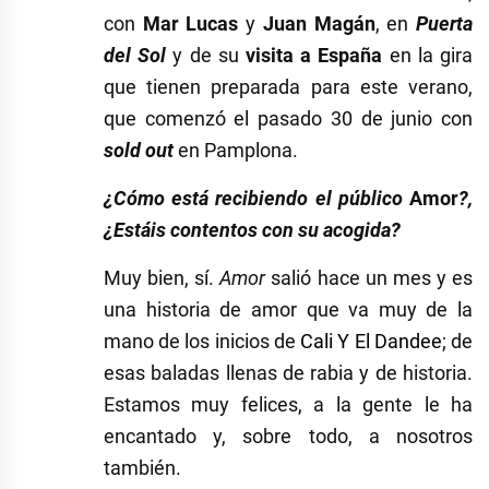
con
Mar Lucas
y
Juan Magán
, en
Puerta
del Sol
y de su
visita a España
en la gira
que tienen preparada para este verano,
que comenzó el pasado 30 de junio con
sold out
en Pamplona.
¿Cómo está recibiendo el público
Amor
?,
¿Estáis contentos con su acogida?
Muy bien, sí.
Amor
salió hace un mes y es
una historia de amor que va muy de la
mano de los inicios de
Cali Y El Dandee
; de
esas baladas llenas de rabia y de historia.
Estamos muy felices, a la gente le ha
encantado y, sobre todo, a nosotros
también.