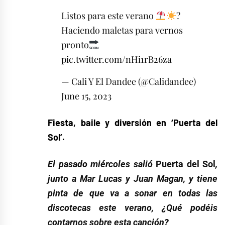
Listos para este verano
?
Haciendo maletas para vernos
pronto
pic.twitter.com/nHi1rB26za
— Cali Y El Dandee (@Calidandee)
June 15, 2023
Fiesta, baile y diversión en ‘Puerta del
Sol’.
El pasado miércoles salió
Puerta del Sol
,
junto a Mar Lucas y Juan Magan, y tiene
pinta de que va a sonar en todas las
discotecas este verano, ¿Qué podéis
contarnos sobre esta canción?