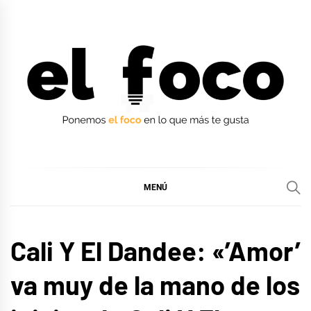
Ir
al
contenido
EL FOCO
EL FOCO
MENÚ
ENTREVISTAS
Cali Y El Dandee: «’Amor’
va muy de la mano de los