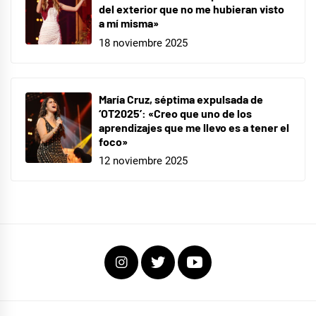
del exterior que no me hubieran visto
a mí misma»
18 noviembre 2025
María Cruz, séptima expulsada de
‘OT2025’: «Creo que uno de los
aprendizajes que me llevo es a tener el
foco»
12 noviembre 2025
Instagram
Twitter
Youtube