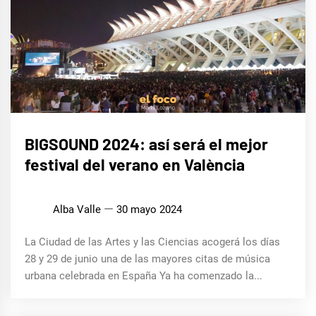
MÚSICA
BIGSOUND 2024: así será el mejor
festival del verano en València
Alba Valle
30 mayo 2024
La Ciudad de las Artes y las Ciencias acogerá los días
28 y 29 de junio una de las mayores citas de música
urbana celebrada en España Ya ha comenzado la...