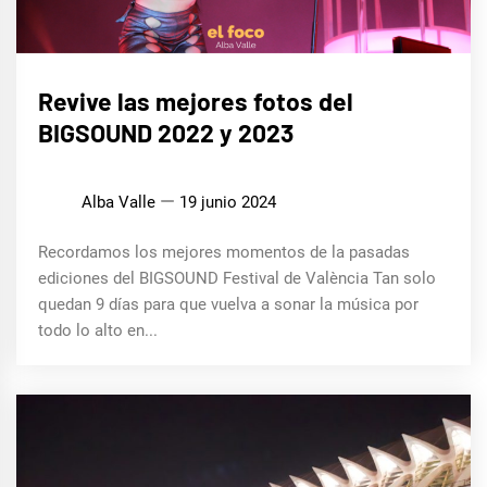
MÚSICA
Revive las mejores fotos del
BIGSOUND 2022 y 2023
Alba Valle
19 junio 2024
Recordamos los mejores momentos de la pasadas
ediciones del BIGSOUND Festival de València Tan solo
quedan 9 días para que vuelva a sonar la música por
todo lo alto en...