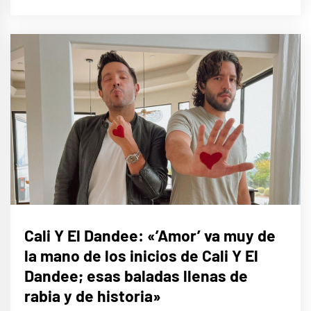
ENTREVISTAS
Cali Y El Dandee: «’Amor’ va muy de
la mano de los inicios de Cali Y El
Dandee; esas baladas llenas de
rabia y de historia»