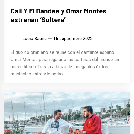
MÚSICA
Cali Y El Dandee y Omar Montes
estrenan ‘Soltera’
Lucia Baena
16 septiembre 2022
El dúo colombiano se reúne con el cantante español
Omar Montes para regalar a las solteras del mundo un
nuevo himno Tras la alianza de innegables éxitos
musicales entre Alejandro...