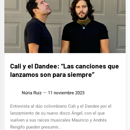
ENTREVISTAS
Cali y el Dandee: “Las canciones que
lanzamos son para siempre”
MÚSICA
Núria Ruiz
11 noviembre 2023
Entrevista al dúo colombiano Cali y el Dandee por el
lanzamiento de su nuevo disco Ángel, con el que
vuelven a sus raíces musicales Mauricio y Andrés
Rengifo pueden presumir...