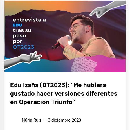
ENTREVISTAS
Edu Izaña (OT2023): “Me hubiera
gustado hacer versiones diferentes
MÚSICA
en Operación Triunfo”
Núria Ruiz
3 diciembre 2023