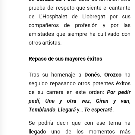
prueba del respeto que siente el cantante
de L’Hospitalet de Llobregat por sus
compañeros de profesión y por las
amistades que siempre ha cultivado con
otros artistas.
Repaso de sus mayores éxitos
Tras su homenaje a
Donés
,
Orozco
ha
seguido repasando otros potentes éxitos
de su carrera en este orden:
Por pedir
pedí
,
Una y otra vez
,
Giran y van
,
Temblando
,
Llegará
y…
Te esperaré
.
Se podría decir que con ese tema ha
llegado uno de los momentos más