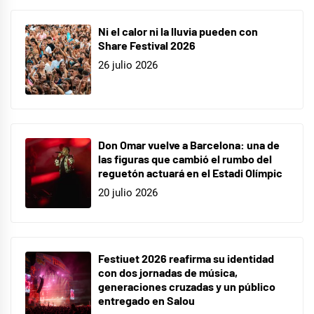
Donés
,
Ni el calor ni la lluvia pueden con
Pedacitos
Share Festival 2026
de
26 julio 2026
ti
Don Omar vuelve a Barcelona: una de
las figuras que cambió el rumbo del
reguetón actuará en el Estadi Olímpic
20 julio 2026
Festiuet 2026 reafirma su identidad
con dos jornadas de música,
generaciones cruzadas y un público
entregado en Salou