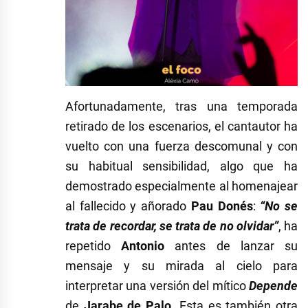
Afortunadamente, tras una temporada
retirado de los escenarios, el cantautor ha
vuelto con una fuerza descomunal y con
su habitual sensibilidad, algo que ha
demostrado especialmente al homenajear
al fallecido y añorado
Pau Donés
:
“No se
trata de recordar, se trata de no olvidar”
, ha
repetido
Antonio
antes de lanzar su
mensaje y su mirada al cielo para
interpretar una versión del mítico
Depende
de
Jarabe de Palo
. Esta es también otra