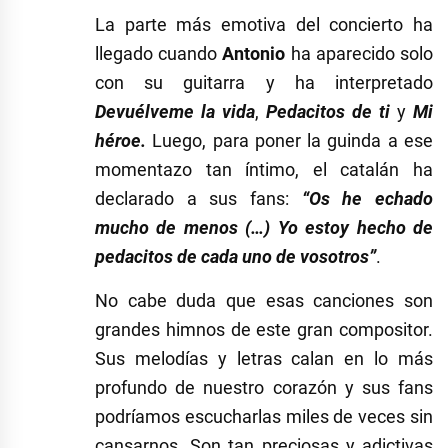
La parte más emotiva del concierto ha
llegado cuando
Antonio
ha aparecido solo
con su guitarra y ha interpretado
Devuélveme la vida
,
Pedacitos de ti
y
Mi
héroe.
Luego, para poner la guinda a ese
momentazo tan íntimo, el catalán ha
declarado a sus fans:
“Os he echado
mucho de menos (…) Yo estoy hecho de
pedacitos de cada uno de vosotros”
.
No cabe duda que esas canciones son
grandes himnos de este gran compositor.
Sus melodías y letras calan en lo más
profundo de nuestro corazón y sus fans
podríamos escucharlas miles de veces sin
cansarnos. Son tan preciosas y adictivas