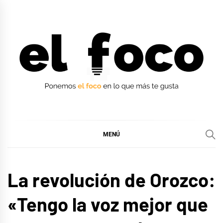
Ir
al
contenido
EL FOCO
EL FOCO
MENÚ
MÚSICA
La revolución de Orozco:
«Tengo la voz mejor que