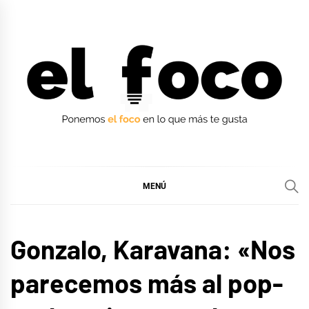
Ir
al
contenido
EL FOCO
EL FOCO
MENÚ
ENTREVISTAS
Gonzalo, Karavana: «Nos
parecemos más al pop-