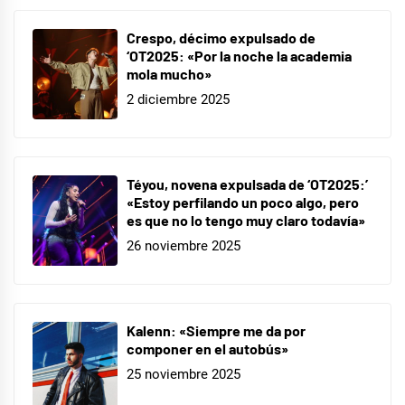
Crespo, décimo expulsado de
‘OT2025: «Por la noche la academia
mola mucho»
2 diciembre 2025
Téyou, novena expulsada de ‘OT2025:’
«Estoy perfilando un poco algo, pero
es que no lo tengo muy claro todavía»
26 noviembre 2025
Kalenn: «Siempre me da por
componer en el autobús»
25 noviembre 2025