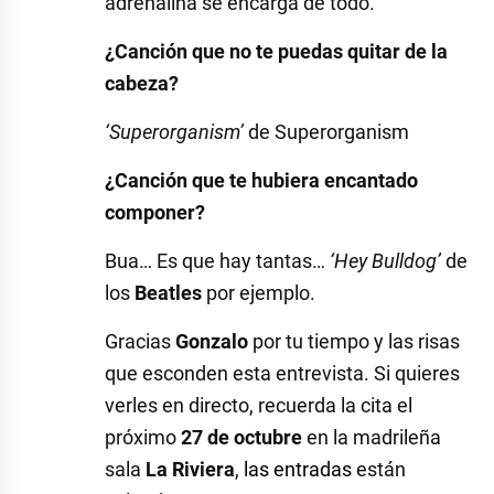
adrenalina se encarga de todo.
¿Canción que no te puedas quitar de la
cabeza?
‘Superorganism’
de Superorganism
¿Canción que te hubiera encantado
componer?
Bua… Es que hay tantas…
‘Hey Bulldog’
de
los
Beatles
por ejemplo.
Gracias
Gonzalo
por tu tiempo y las risas
que esconden esta entrevista. Si quieres
verles en directo, recuerda la cita el
próximo
27 de octubre
en la madrileña
sala
La Riviera
,
las entradas
están