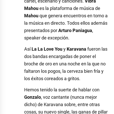
cartel, escenario y canciones.
Vibra
Mahou
es la plataforma de música de
Mahou
que genera encuentros en torno a
la música en directo. Todos ellos además
presentados por
Arturo Paniagua
,
speaker de excepción.
Así
La La Love You
y
Karavana
fueron las
dos bandas encargadas de poner el
broche de oro en una noche en la que no
faltaron los pogos, la cerveza bien fría y
los éxitos coreados a gritos.
Hemos tenido la suerte de hablar con
Gonzalo
, voz cantante (nunca mejor
dicho) de Karavana sobre, entre otras
cosas, su nuevo single, las ganas de pillar