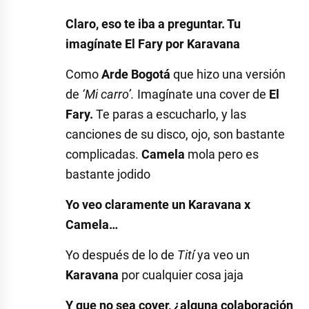
Claro, eso te iba a preguntar. Tu
imagínate El Fary por Karavana
Como
Arde Bogotá
que hizo una versión
de
‘Mi carro’.
Imagínate una cover de
El
Fary.
Te paras a escucharlo, y las
canciones de su disco, ojo, son bastante
complicadas.
Camela
mola pero es
bastante jodido
Yo veo claramente un Karavana x
Camela…
Yo después de lo de
Tití
ya veo un
Karavana
por cualquier cosa jaja
Y que no sea cover, ¿alguna colaboración