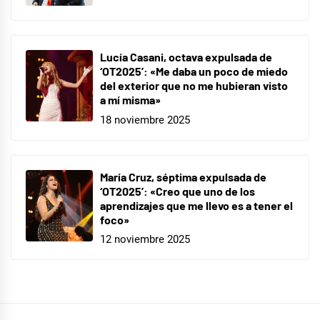
Lucía Casani, octava expulsada de
‘OT2025’: «Me daba un poco de miedo
del exterior que no me hubieran visto
a mí misma»
18 noviembre 2025
María Cruz, séptima expulsada de
‘OT2025’: «Creo que uno de los
aprendizajes que me llevo es a tener el
foco»
12 noviembre 2025