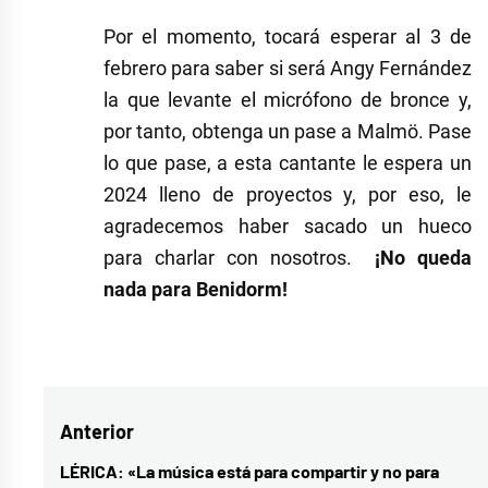
Por el momento, tocará esperar al 3 de
febrero para saber si será Angy Fernández
la que levante el micrófono de bronce y,
por tanto, obtenga un pase a Malmö. Pase
lo que pase, a esta cantante le espera un
2024 lleno de proyectos y, por eso, le
agradecemos haber sacado un hueco
para charlar con nosotros.
¡No queda
nada para Benidorm!
Navegación
Anterior
de
LÉRICA: «La música está para compartir y no para
Entrada