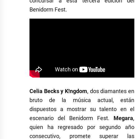
concursar a esta tercera edición del
Benidorm Fest.
Celia Becks y K!ngdom
, dos diamantes en
bruto de la música actual, están
dispuestos a mostrar su talento en el
escenario del Benidorm Fest.
Megara
,
quien ha regresado por segundo año
consecutivo, promete superar las