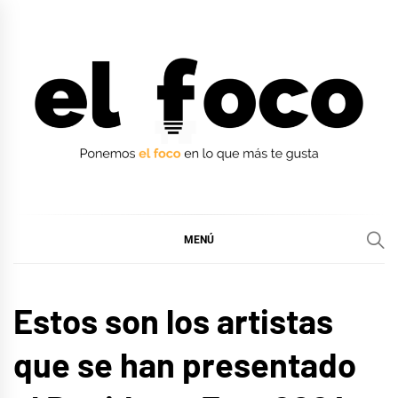
Ir
al
contenido
EL FOCO
EL FOCO
MENÚ
EUROFOCO
Estos son los artistas
que se han presentado