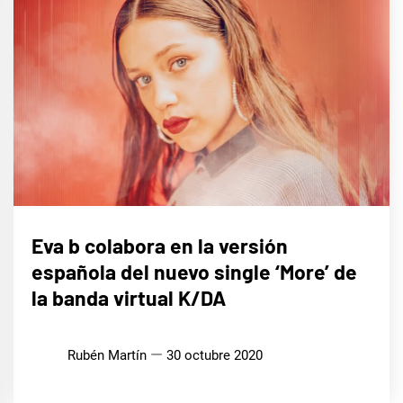
MÚSICA
Eva b colabora en la versión
española del nuevo single ‘More’ de
la banda virtual K/DA
Rubén Martín
30 octubre 2020