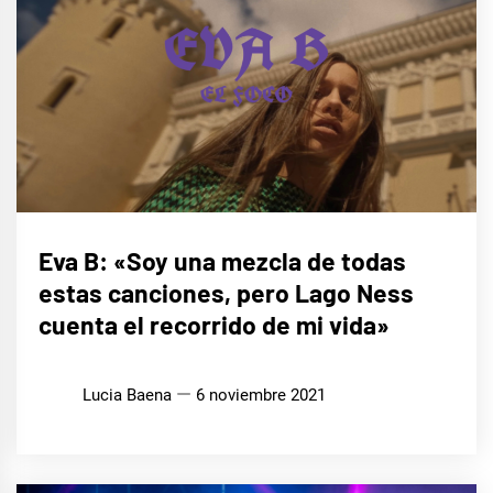
ENTREVISTAS
Eva B: «Soy una mezcla de todas
estas canciones, pero Lago Ness
MÚSICA
cuenta el recorrido de mi vida»
Lucia Baena
6 noviembre 2021