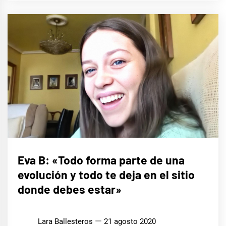
ENTREVISTAS
Eva B: «Todo forma parte de una
evolución y todo te deja en el sitio
donde debes estar»
Lara Ballesteros
21 agosto 2020