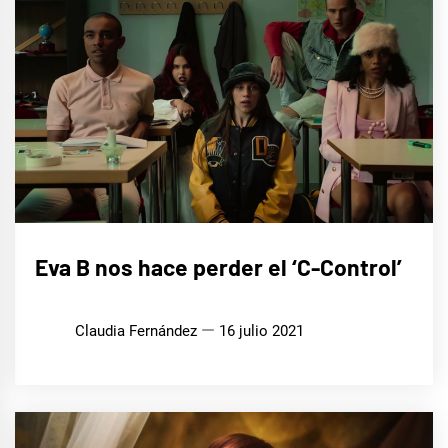
MÚSICA
Eva B nos hace perder el ‘C-Control’
Claudia Fernández
16 julio 2021