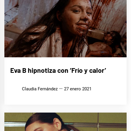
MÚSICA
Eva B hipnotiza con ‘Frío y calor’
Claudia Fernández
27 enero 2021