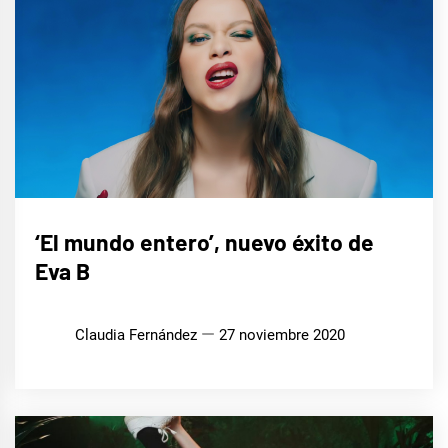
MÚSICA
‘El mundo entero’, nuevo éxito de
Eva B
Claudia Fernández
27 noviembre 2020