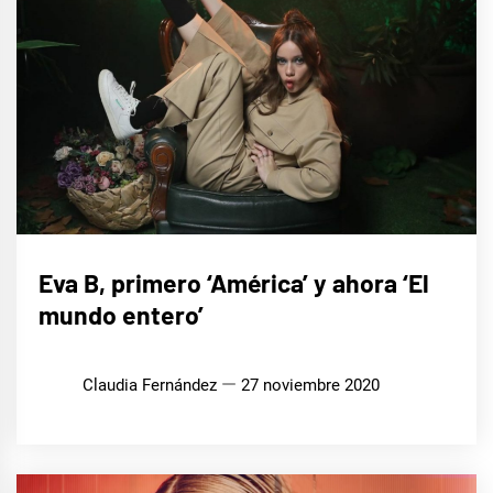
MÚSICA
Eva B, primero ‘América’ y ahora ‘El
mundo entero’
Claudia Fernández
27 noviembre 2020