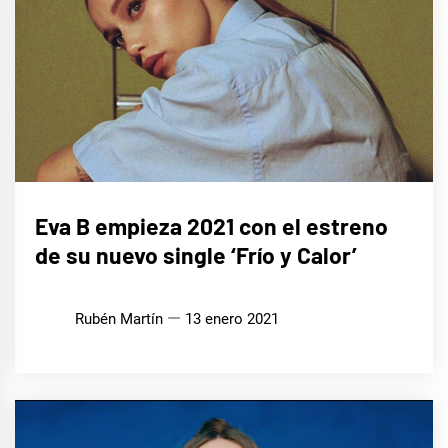
MÚSICA
Eva B empieza 2021 con el estreno
de su nuevo single ‘Frío y Calor’
Rubén Martín
13 enero 2021