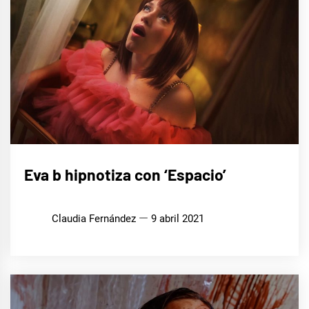
MÚSICA
Eva b hipnotiza con ‘Espacio’
Claudia Fernández
9 abril 2021