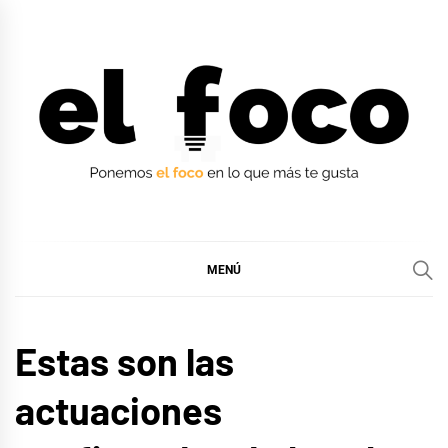
Ir
al
contenido
EL FOCO
EL FOCO
MENÚ
MÚSICA
Estas son las
actuaciones