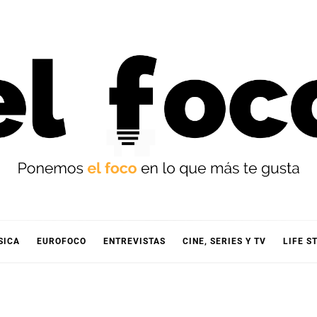
OCO
SICA
EUROFOCO
ENTREVISTAS
CINE, SERIES Y TV
LIFE S