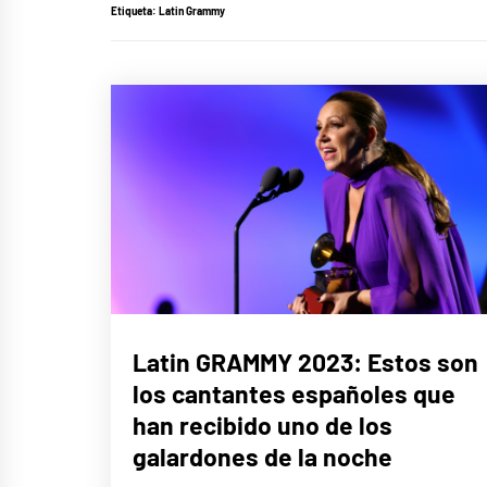
Etiqueta:
Latin Grammy
MÚSICA
Latin GRAMMY 2023: Estos son
los cantantes españoles que
han recibido uno de los
galardones de la noche