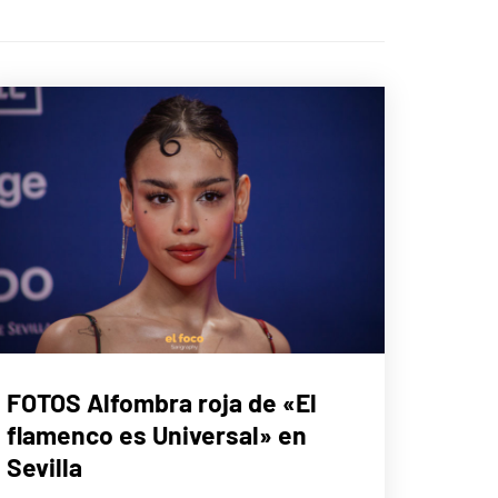
MÚSICA
FOTOS Alfombra roja de «El
flamenco es Universal» en
Sevilla