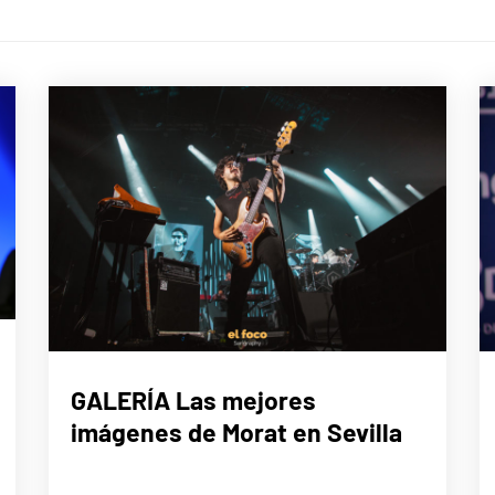
MÚSICA
GALERÍA Las mejores
imágenes de Morat en Sevilla