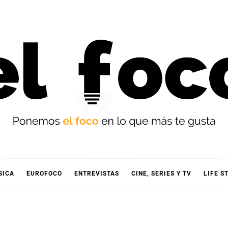
OCO
SICA
EUROFOCO
ENTREVISTAS
CINE, SERIES Y TV
LIFE S