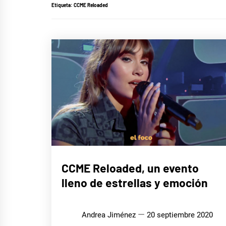
Etiqueta:
CCME Reloaded
MÚSICA
CCME Reloaded, un evento
lleno de estrellas y emoción
Andrea Jiménez
20 septiembre 2020