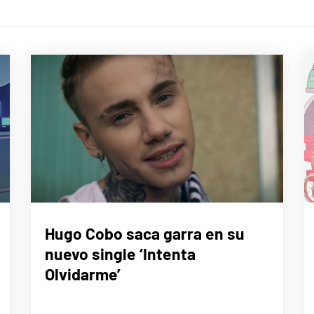
MÚSICA
Hugo Cobo saca garra en su
nuevo single ‘Intenta
Olvidarme’