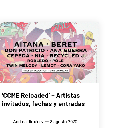
MÚSICA
‘CCME Reloaded’ – Artistas
invitados, fechas y entradas
Andrea Jiménez
8 agosto 2020