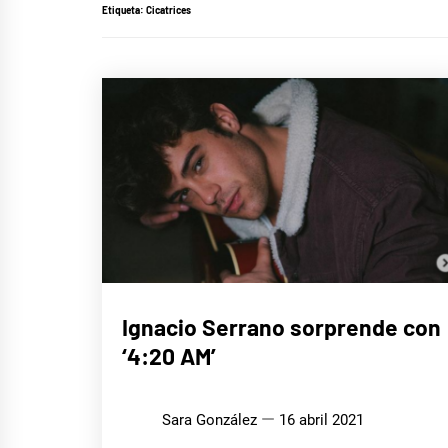
Etiqueta:
Cicatrices
MÚSICA
Ignacio Serrano sorprende con
‘4:20 AM’
Sara González
16 abril 2021