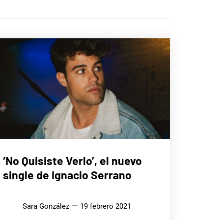
MÚSICA
‘No Quisiste Verlo’, el nuevo
single de Ignacio Serrano
Sara González
19 febrero 2021