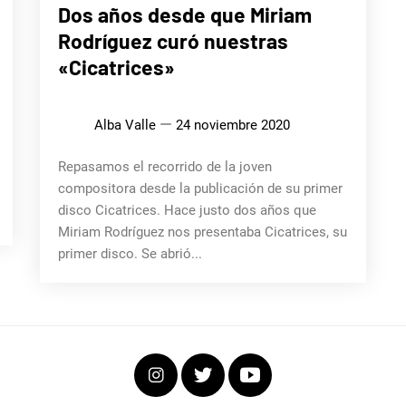
MÚSICA
Dos años desde que Miriam
Rodríguez curó nuestras
«Cicatrices»
Alba Valle
24 noviembre 2020
Repasamos el recorrido de la joven
compositora desde la publicación de su primer
disco Cicatrices. Hace justo dos años que
Miriam Rodríguez nos presentaba Cicatrices, su
primer disco. Se abrió...
Instagram
Twitter
Youtube