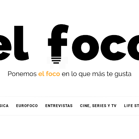
OCO
SICA
EUROFOCO
ENTREVISTAS
CINE, SERIES Y TV
LIFE S