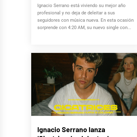
Ignacio Serrano está viviendo su mejor año
profesional y no deja de deleitar a sus
seguidores con música nueva. En esta ocasión
sorprende con 4:20 AM, su nuevo single con...
MÚSICA
Ignacio Serrano lanza