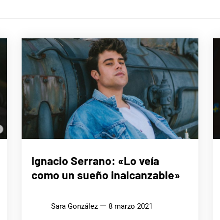
ENTREVISTAS
Ignacio Serrano: «Lo veía
como un sueño inalcanzable»
MÚSICA
Sara González
8 marzo 2021