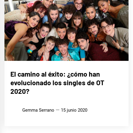
MÚSICA
El camino al éxito: ¿cómo han
evolucionado los singles de OT
2020?
Gemma Serrano
15 junio 2020