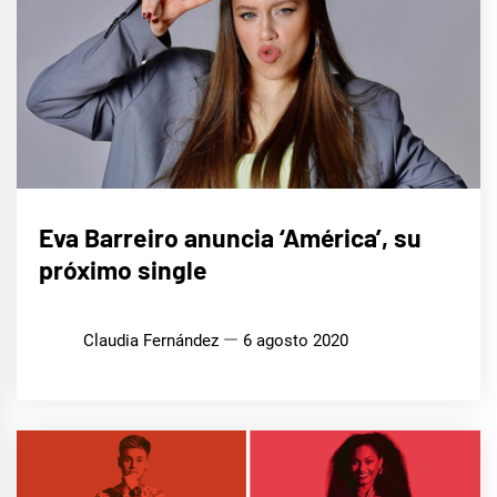
MÚSICA
Eva Barreiro anuncia ‘América’, su
próximo single
Claudia Fernández
6 agosto 2020