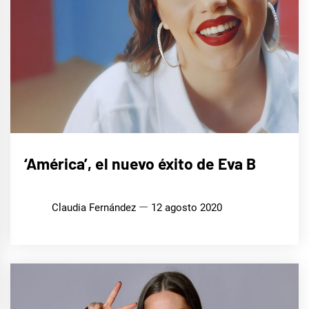
MÚSICA
‘América’, el nuevo éxito de Eva B
Claudia Fernández
12 agosto 2020