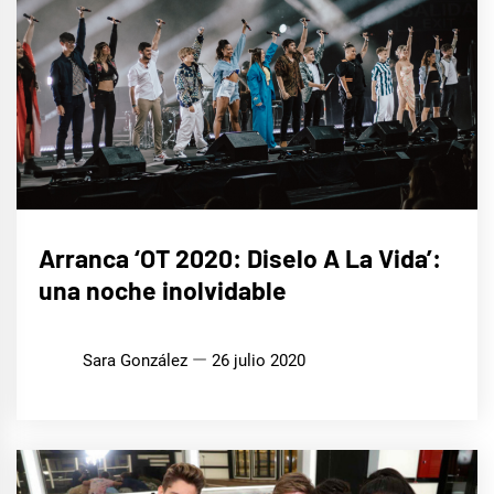
MÚSICA
Arranca ‘OT 2020: Diselo A La Vida’:
una noche inolvidable
Sara González
26 julio 2020