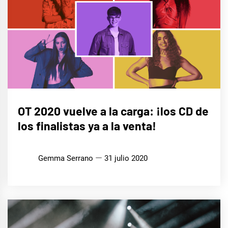
MÚSICA
OT 2020 vuelve a la carga: ¡los CD de
los finalistas ya a la venta!
Gemma Serrano
31 julio 2020