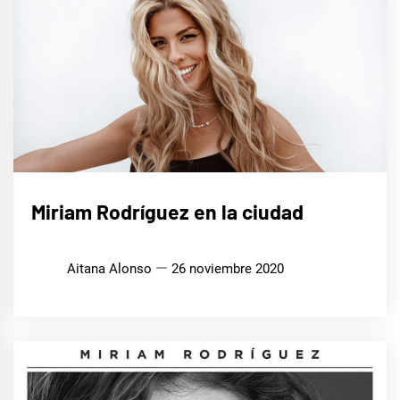
MÚSICA
Miriam Rodríguez en la ciudad
Aitana Alonso
26 noviembre 2020