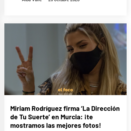
MÚSICA
Miriam Rodríguez firma ‘La Dirección
de Tu Suerte’ en Murcia: ¡te
mostramos las mejores fotos!