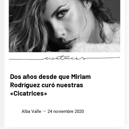
MÚSICA
Dos años desde que Miriam
Rodríguez curó nuestras
«Cicatrices»
Alba Valle
24 noviembre 2020