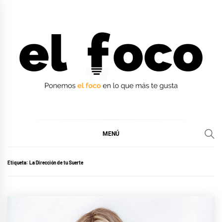
Ir
al
contenido
EL FOCO
EL FOCO
MENÚ
Etiqueta:
La Dirección de tu Suerte