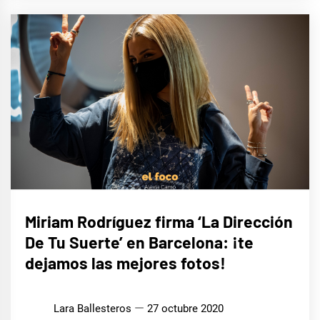
MÚSICA
Miriam Rodríguez firma ‘La Dirección
De Tu Suerte’ en Barcelona: ¡te
dejamos las mejores fotos!
Lara Ballesteros
27 octubre 2020