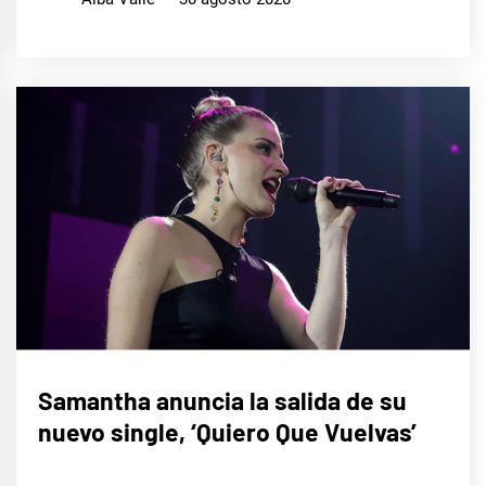
MÚSICA
Samantha anuncia la salida de su
nuevo single, ‘Quiero Que Vuelvas’