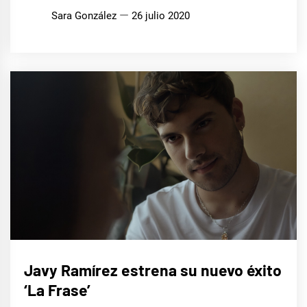
Sara González
26 julio 2020
MÚSICA
Javy Ramírez estrena su nuevo éxito
‘La Frase’