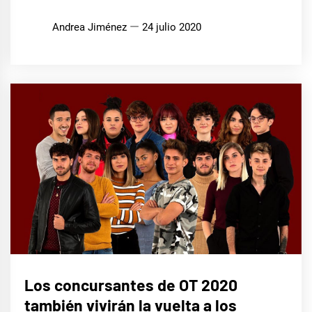
Andrea Jiménez
24 julio 2020
MÚSICA
Los concursantes de OT 2020
también vivirán la vuelta a los