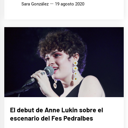
Sara González
19 agosto 2020
MÚSICA
El debut de Anne Lukin sobre el
escenario del Fes Pedralbes