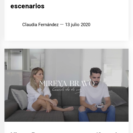
escenarios
Claudia Fernández
13 julio 2020
MÚSICA