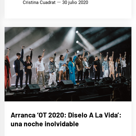
Cristina Cuadrat
30 julio 2020
MÚSICA
Arranca ‘OT 2020: Diselo A La Vida’:
una noche inolvidable