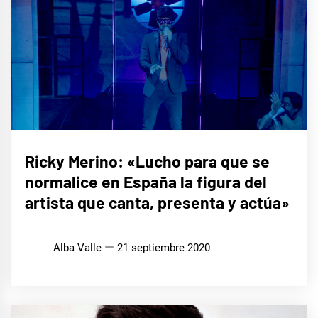
ENTREVISTAS
Ricky Merino: «Lucho para que se
normalice en España la figura del
MÚSICA
artista que canta, presenta y actúa»
Alba Valle
21 septiembre 2020