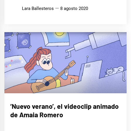
Lara Ballesteros
8 agosto 2020
MÚSICA
‘Nuevo verano’, el videoclip animado
de Amaia Romero