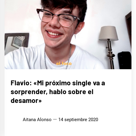
ENTREVISTAS
Flavio: «Mi próximo single va a
sorprender, hablo sobre el
MÚSICA
desamor»
Aitana Alonso
14 septiembre 2020