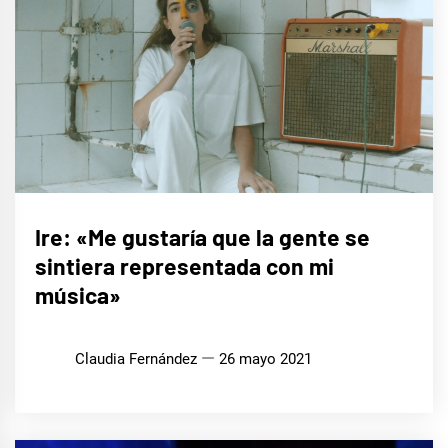
ENTREVISTAS
Ire: «Me gustaría que la gente se
sintiera representada con mi
música»
Claudia Fernández
26 mayo 2021