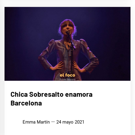
MÚSICA
Chica Sobresalto enamora
Barcelona
Emma Martín
24 mayo 2021