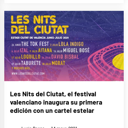
MÚSICA
Les Nits del Ciutat, el festival
valenciano inaugura su primera
edición con un cartel estelar