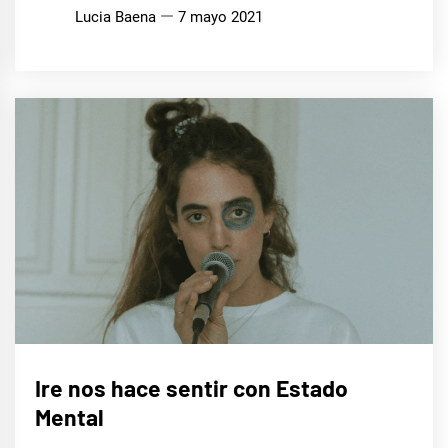
Lucia Baena
7 mayo 2021
MÚSICA
Ire nos hace sentir con Estado
Mental