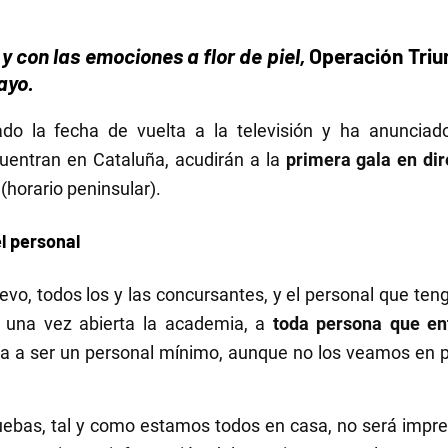
 con las emociones a flor de piel,
Operación Triu
ayo.
do la fecha de vuelta a la televisión y ha anunciad
uentran en Cataluña, acudirán a la
primera gala en dir
h
(horario peninsular).
l personal
vo, todos los y las concursantes, y el personal que teng
 una vez abierta la academia, a
toda persona que en
va a ser un personal mínimo, aunque no los veamos en p
uebas, tal y como estamos todos en casa, no será impre