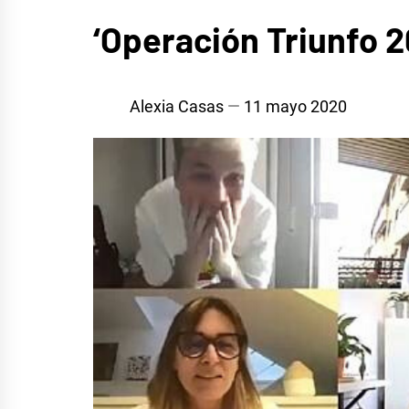
CINE,
‘Operación Triunfo 20
SERIES
Y TV
Alexia Casas
11 mayo 2020