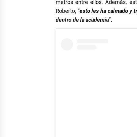
metros entre ellos. Además, est
Roberto, “
esto les ha calmado y t
dentro de la academia
”.