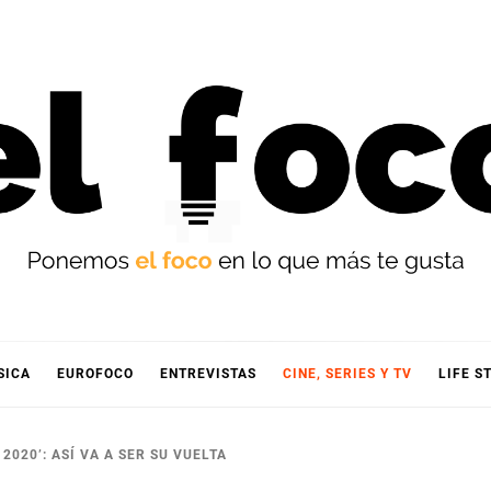
OCO
SICA
EUROFOCO
ENTREVISTAS
CINE, SERIES Y TV
LIFE S
2020’: ASÍ VA A SER SU VUELTA