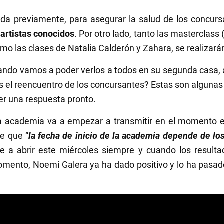
da previamente, para asegurar la salud de los concursa
 artistas conocidos
. Por otro lado, tanto las masterclass
omo las clases de Natalia Calderón y Zahara, se realizar
ando vamos a poder verlos a todos en su segunda casa, 
s el reencuentro de los concursantes? Estas son algunas
r una respuesta pronto.
 academia va a empezar a transmitir en el momento en
e que “
la fecha de inicio de la academia depende de los
 a abrir este miércoles siempre y cuando los resulta
momento, Noemí Galera ya ha dado positivo y lo ha pasa