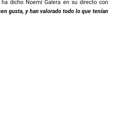
o ha dicho Noemí Galera en su directo con
cen gusta, y han valorado todo lo que tenían