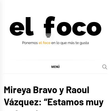
Ir
al
contenido
EL FOCO
EL FOCO
MENÚ
ENTREVISTAS
Mireya Bravo y Raoul
Vázquez: “Estamos muy