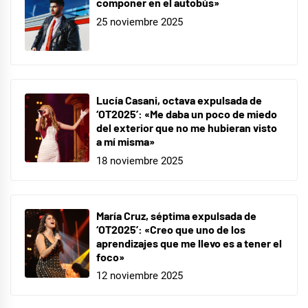
componer en el autobús»
25 noviembre 2025
Lucía Casani, octava expulsada de
‘OT2025’: «Me daba un poco de miedo
del exterior que no me hubieran visto
a mí misma»
18 noviembre 2025
María Cruz, séptima expulsada de
‘OT2025’: «Creo que uno de los
aprendizajes que me llevo es a tener el
foco»
12 noviembre 2025