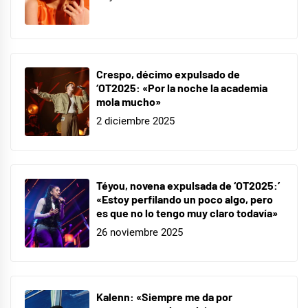
Crespo, décimo expulsado de
‘OT2025: «Por la noche la academia
mola mucho»
2 diciembre 2025
Téyou, novena expulsada de ‘OT2025:’
«Estoy perfilando un poco algo, pero
es que no lo tengo muy claro todavía»
26 noviembre 2025
Kalenn: «Siempre me da por