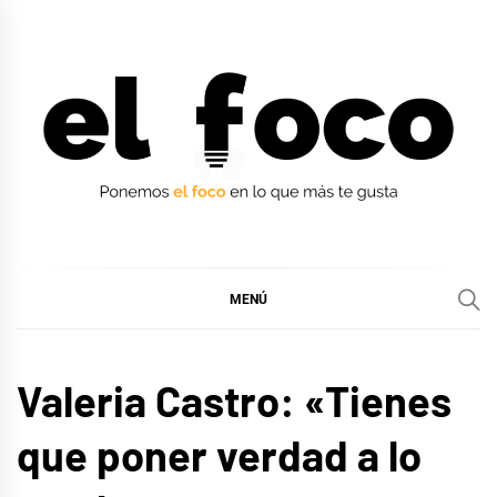
Ir
al
contenido
EL FOCO
EL FOCO
MENÚ
ENTREVISTAS
Valeria Castro: «Tienes
que poner verdad a lo