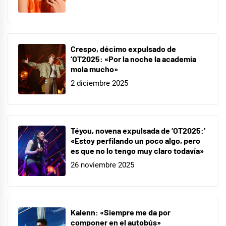
Crespo, décimo expulsado de
‘OT2025: «Por la noche la academia
mola mucho»
2 diciembre 2025
Téyou, novena expulsada de ‘OT2025:’
«Estoy perfilando un poco algo, pero
es que no lo tengo muy claro todavía»
26 noviembre 2025
Kalenn: «Siempre me da por
componer en el autobús»