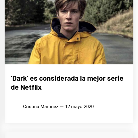
CINE,
‘Dark’ es considerada la mejor serie
SERIES
Y TV
de Netflix
Cristina Martínez
12 mayo 2020