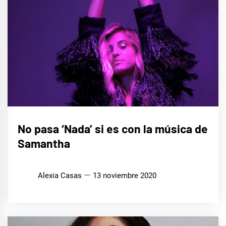
MÚSICA
No pasa ‘Nada’ si es con la música de
Samantha
Alexia Casas
13 noviembre 2020