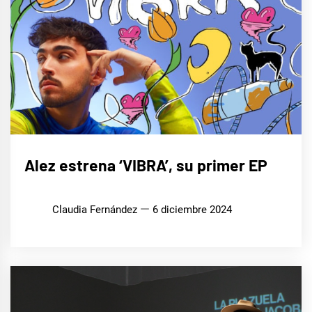
MÚSICA
Alez estrena ‘VIBRA’, su primer EP
Claudia Fernández
6 diciembre 2024