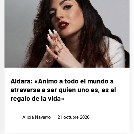
ENTREVISTAS
Aldara: «Animo a todo el mundo a
atreverse a ser quien uno es, es el
regalo de la vida»
Alicia Navarro
21 octubre 2020