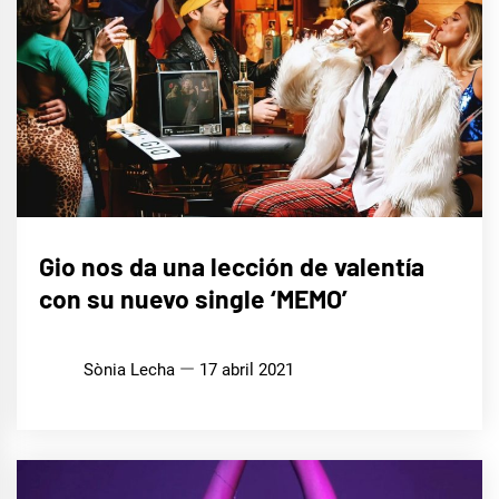
MÚSICA
Gio nos da una lección de valentía
con su nuevo single ‘MEMO’
Sònia Lecha
17 abril 2021