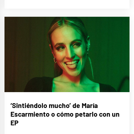
MÚSICA
‘Sintiéndolo mucho’ de María
Escarmiento o cómo petarlo con un
EP