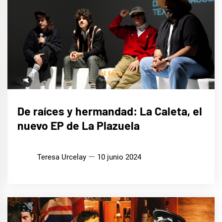
MÚSICA
De raíces y hermandad: La Caleta, el
nuevo EP de La Plazuela
Teresa Urcelay
10 junio 2024