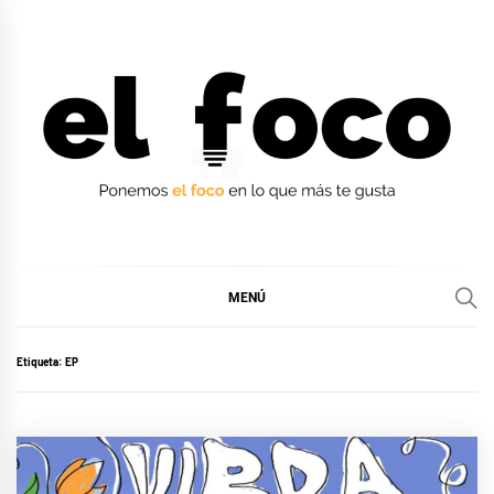
Ir
al
contenido
EL FOCO
EL FOCO
MENÚ
Etiqueta:
EP