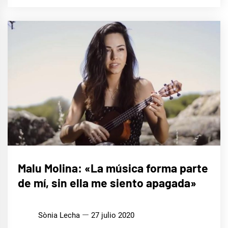
ENTREVISTAS
Malu Molina: «La música forma parte
de mí, sin ella me siento apagada»
Sònia Lecha
27 julio 2020