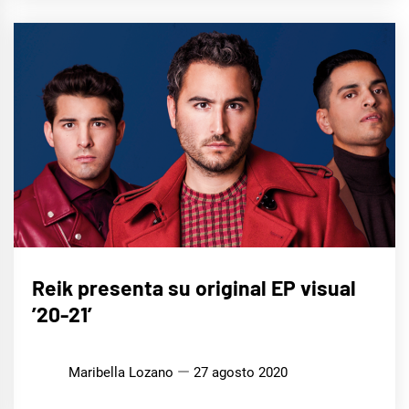
MÚSICA
Reik presenta su original EP visual
’20-21′
Maribella Lozano
27 agosto 2020