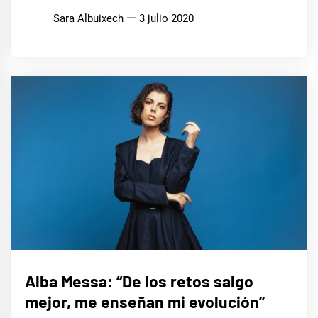
Sara Albuixech
3 julio 2020
ENTREVISTAS
Alba Messa: “De los retos salgo
mejor, me enseñan mi evolución”