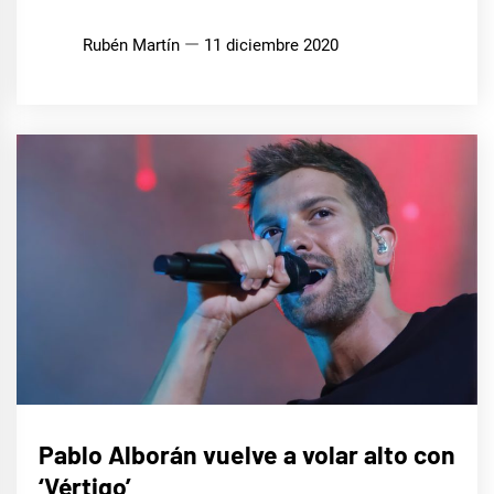
Rubén Martín
11 diciembre 2020
MÚSICA
Pablo Alborán vuelve a volar alto con
‘Vértigo’