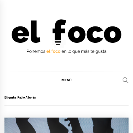
Ir
al
contenido
EL FOCO
EL FOCO
MENÚ
Etiqueta:
Pablo Alborán