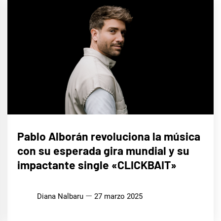
MÚSICA
Pablo Alborán revoluciona la música
con su esperada gira mundial y su
impactante single «CLICKBAIT»
Diana Nalbaru
27 marzo 2025