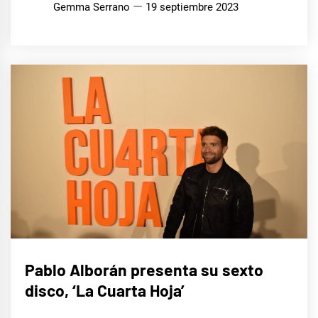
Gemma Serrano
19 septiembre 2023
MÚSICA
Pablo Alborán presenta su sexto
disco, ‘La Cuarta Hoja’