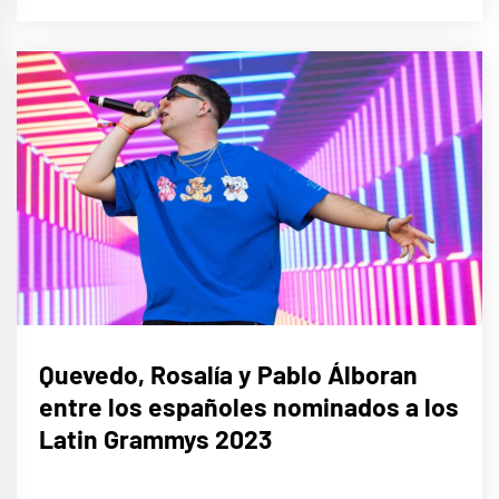
MÚSICA
Quevedo, Rosalía y Pablo Álboran
entre los españoles nominados a los
Latin Grammys 2023