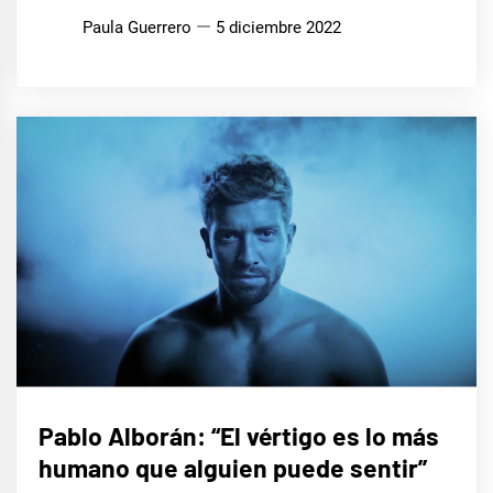
Paula Guerrero
5 diciembre 2022
ENTREVISTAS
Pablo Alborán: “El vértigo es lo más
humano que alguien puede sentir”
MÚSICA