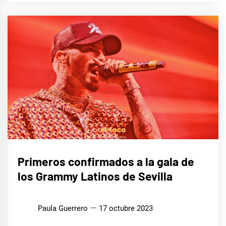
MÚSICA
Primeros confirmados a la gala de
los Grammy Latinos de Sevilla
Paula Guerrero
17 octubre 2023