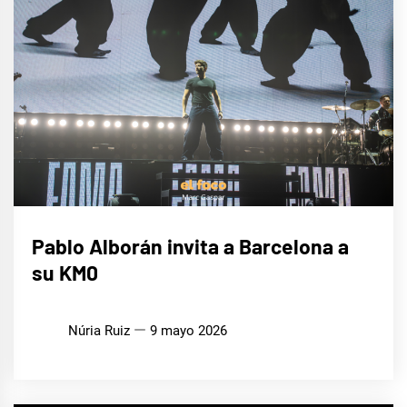
MÚSICA
Pablo Alborán invita a Barcelona a
su KM0
Núria Ruiz
9 mayo 2026