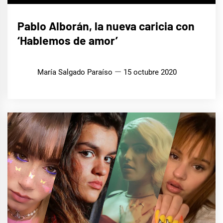
MÚSICA
Pablo Alborán, la nueva caricia con
‘Hablemos de amor’
María Salgado Paraíso
15 octubre 2020