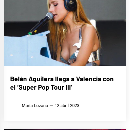
MÚSICA
Belén Aguilera llega a Valencia con
el ‘Super Pop Tour III’
Maria Lozano
12 abril 2023