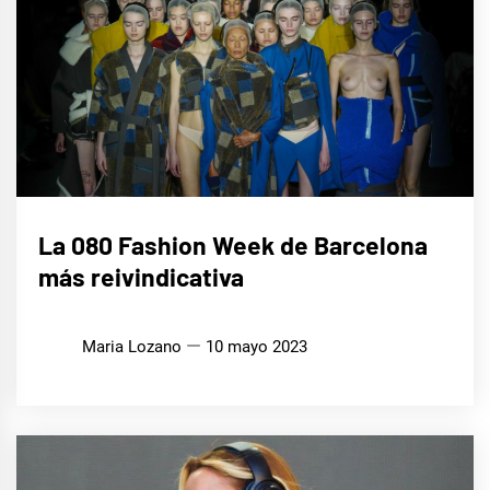
LIFE
La 080 Fashion Week de Barcelona
STYLE
más reivindicativa
Maria Lozano
10 mayo 2023