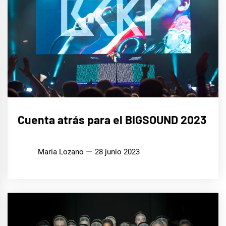
MÚSICA
Cuenta atrás para el BIGSOUND 2023
Maria Lozano
28 junio 2023