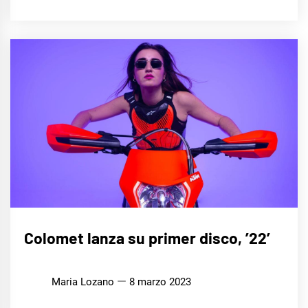
MÚSICA
Colomet lanza su primer disco, ’22’
Maria Lozano
8 marzo 2023