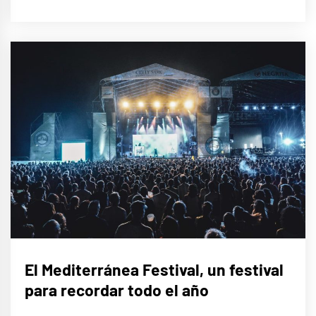
MÚSICA
El Mediterránea Festival, un festival
para recordar todo el año