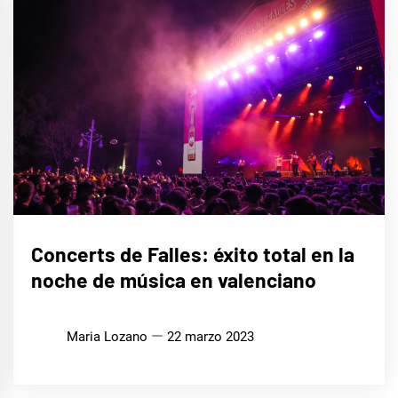
MÚSICA
Concerts de Falles: éxito total en la
noche de música en valenciano
Maria Lozano
22 marzo 2023