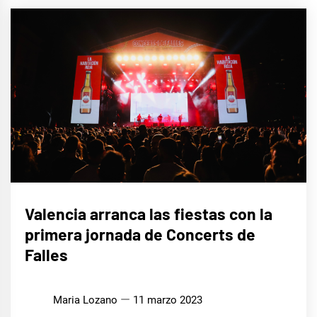
MÚSICA
Valencia arranca las fiestas con la
primera jornada de Concerts de
Falles
Maria Lozano
11 marzo 2023