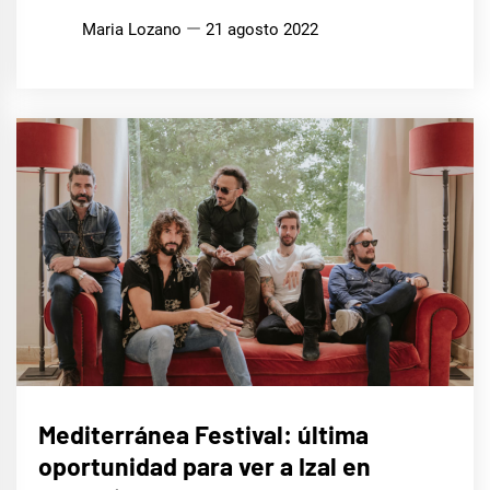
Maria Lozano
21 agosto 2022
MÚSICA
Mediterránea Festival: última
oportunidad para ver a Izal en