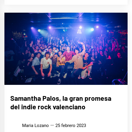
ENTREVISTAS
Samantha Palos, la gran promesa
del indie rock valenciano
MÚSICA
Maria Lozano
25 febrero 2023