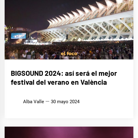
MÚSICA
BIGSOUND 2024: así será el mejor
festival del verano en València
Alba Valle
30 mayo 2024