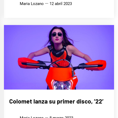
Maria Lozano
12 abril 2023
MÚSICA
Colomet lanza su primer disco, ’22’