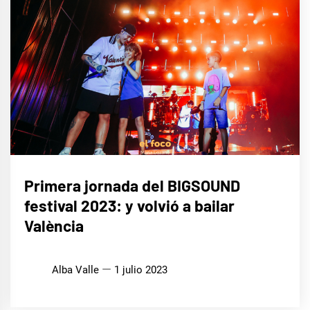
MÚSICA
Primera jornada del BIGSOUND
festival 2023: y volvió a bailar
València
Alba Valle
1 julio 2023