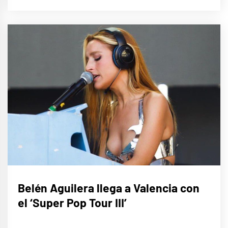
MÚSICA
Belén Aguilera llega a Valencia con
el ‘Super Pop Tour III’