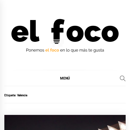
Ir
al
contenido
EL FOCO
EL FOCO
MENÚ
Etiqueta:
Valencia