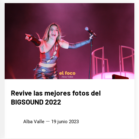
MÚSICA
Revive las mejores fotos del
BIGSOUND 2022
Alba Valle
19 junio 2023