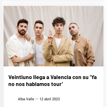
MÚSICA
Veintiuno llega a Valencia con su ‘Ya
no nos hablamos tour’
Alba Valle
12 abril 2023