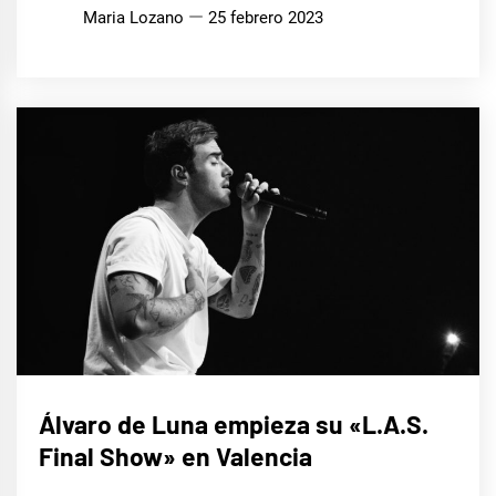
Maria Lozano
25 febrero 2023
MÚSICA
Álvaro de Luna empieza su «L.A.S.
Final Show» en Valencia