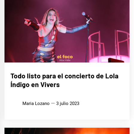
MÚSICA
Todo listo para el concierto de Lola
Índigo en Vivers
Maria Lozano
3 julio 2023