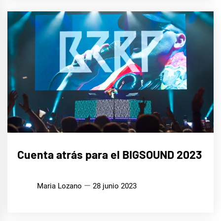
MÚSICA
Cuenta atrás para el BIGSOUND 2023
Maria Lozano
28 junio 2023